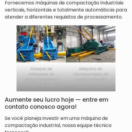
Fornecemos máquinas de compactação industriais
verticais, horizontais e totalmente automáticas para
atender a diferentes requisitos de processamento.
Estoque de
Máquina de
máquinas de
Compactação de
compactação de
Metal Horizontal
metal horizontal
Aumente seu lucro hoje — entre em
contato conosco agora!
Se você planeja investir em uma máquina de
compactação industrial, nossa equipe técnica