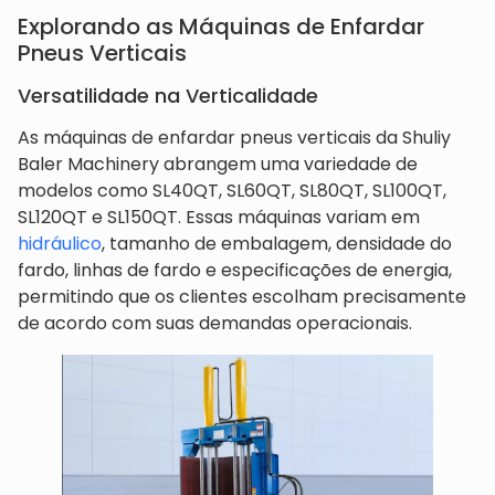
Explorando as Máquinas de Enfardar
Pneus Verticais
Versatilidade na Verticalidade
As máquinas de enfardar pneus verticais da Shuliy
Baler Machinery abrangem uma variedade de
modelos como SL40QT, SL60QT, SL80QT, SL100QT,
SL120QT e SL150QT. Essas máquinas variam em
hidráulico
, tamanho de embalagem, densidade do
fardo, linhas de fardo e especificações de energia,
permitindo que os clientes escolham precisamente
de acordo com suas demandas operacionais.