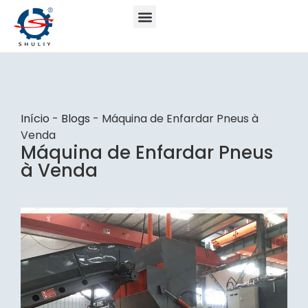
Início
-
Blogs
-
Máquina de Enfardar Pneus à
Venda
Máquina de Enfardar Pneus
à Venda