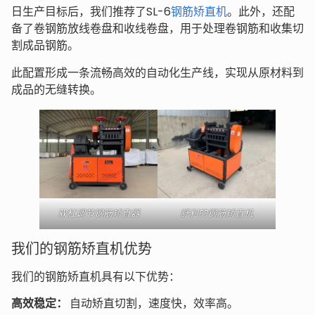
日生产目标后，我们推荐了SL-6
钢筋矫直机
。此外，还配
备了卷钢筋放线卷盘和收线卷盘，用于处理卷钢筋和收集切
割成品钢筋。
此配置形成一条流畅高效的自动化生产线，实现从原材料到
成品的无缝转换。
双杠调节钢筋矫直器
舒利的钢筋矫直机
我们的钢筋矫直机优势
我们的钢筋矫直机具有以下优势：
高效稳定：
自动矫直切割，速度快，效率高。