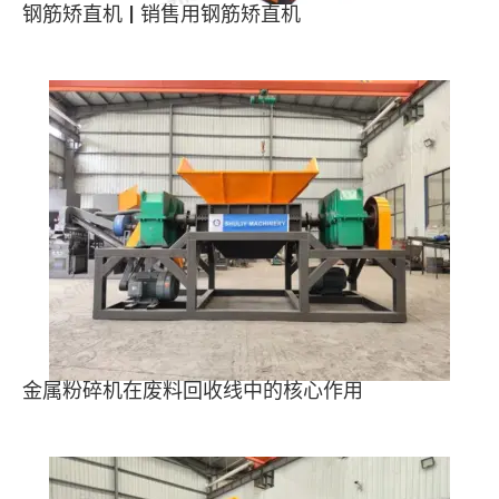
钢筋矫直机 | 销售用钢筋矫直机
金属粉碎机在废料回收线中的核心作用