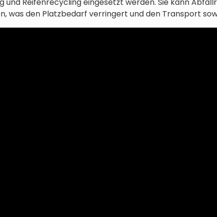
 und Reifenrecycling eingesetzt werden. Sie kann Abfall
was den Platzbedarf verringert und den Transport sowie