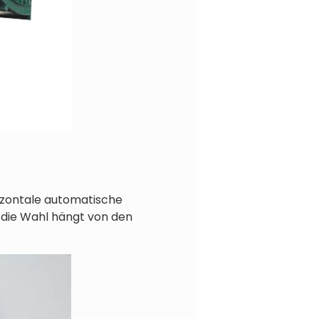
rizontale automatische
d die Wahl hängt von den