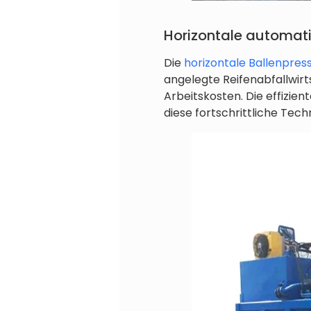
Horizontale automati
Die
horizontale Ballenpres
angelegte Reifenabfallwirt
Arbeitskosten. Die effizien
diese fortschrittliche Tec