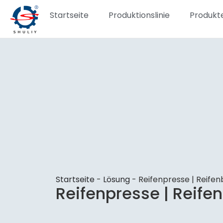
Startseite
Produktionslinie
Produkt
Startseite
-
Lösung
-
Reifenpresse | Reife
Reifenpresse | Reife