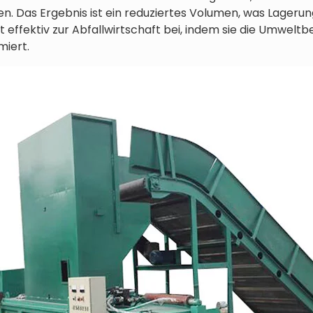
n. Das Ergebnis ist ein reduziertes Volumen, was Lageru
gt effektiv zur Abfallwirtschaft bei, indem sie die Umwelt
iert.