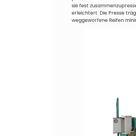
sie fest zusammenzupresse
erleichtert. Die Presse trä
weggeworfene Reifen minim