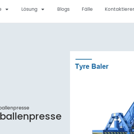
e
Lösung
Blogs
Fälle
Kontaktieren
nballenpresse
nballenpresse