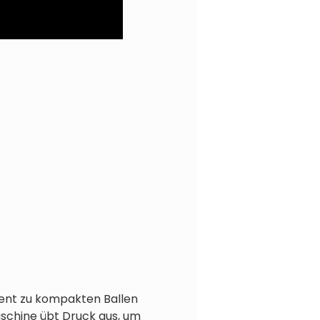
ient zu kompakten Ballen
Maschine übt Druck aus, um