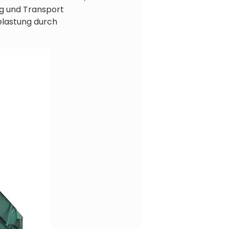
ng und Transport
belastung durch