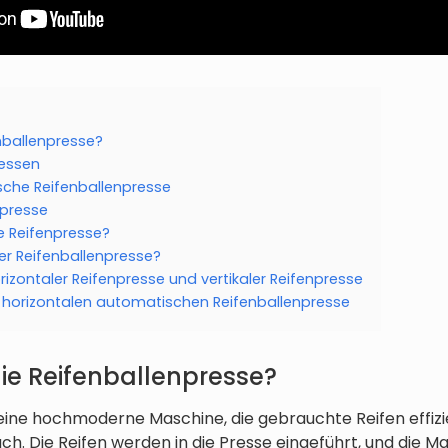
enballenpresse?
ressen
sche Reifenballenpresse
npresse
e Reifenpresse?
ner Reifenballenpresse?
izontaler Reifenpresse und vertikaler Reifenpresse
horizontalen automatischen Reifenballenpresse
die Reifenballenpresse?
 eine hochmoderne Maschine, die gebrauchte Reifen effiz
fach. Die Reifen werden in die Presse eingeführt, und die 