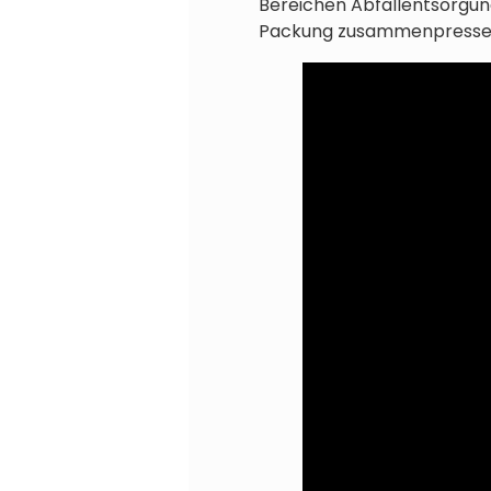
Bereichen Abfallentsorgung
Packung zusammenpressen, 