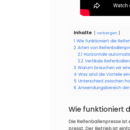
Inhalte
verbergen
1
Wie funktioniert die Reif
2
Arten von Reifenballenp
2.1
Horizontale automati
2.2
Vertikale Reifenballe
3
Warum brauchen wir ein
4
Was sind die Vorteile ei
5
Unterschied zwischen hor
6
Anwendungsbereich der 
Wie funktioniert 
Die Reifenballenpresse ist
presst. Der Betrieb ist ein