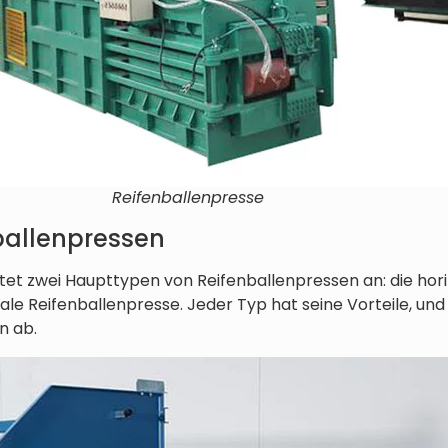
Reifenballenpresse
ballenpressen
etet zwei Haupttypen von Reifenballenpressen an: die ho
kale Reifenballenpresse. Jeder Typ hat seine Vorteile, un
n ab.