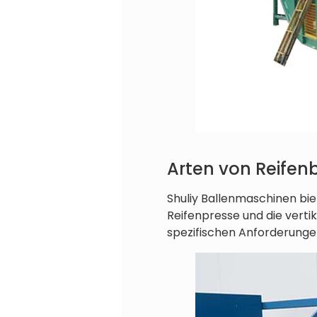
Arten von Reifen
Shuliy Ballenmaschinen bi
Reifenpresse und die verti
spezifischen Anforderunge