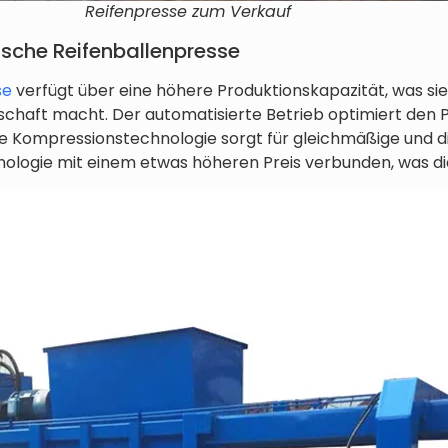
Reifenpresse zum Verkauf
sche Reifenballenpresse
se
verfügt über eine höhere Produktionskapazität, was sie 
schaft macht. Der automatisierte Betrieb optimiert den P
te Kompressionstechnologie sorgt für gleichmäßige und dic
hnologie mit einem etwas höheren Preis verbunden, was die