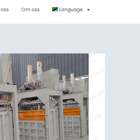
 oss
Om oss
Language