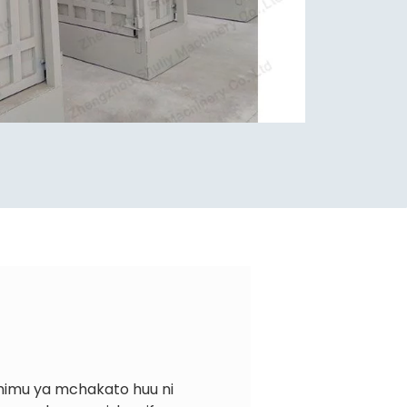
uhimu ya mchakato huu ni