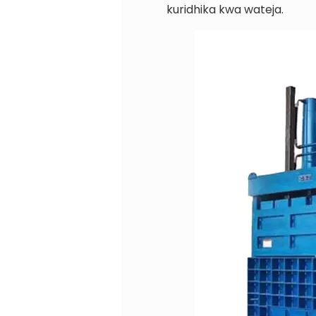
kuridhika kwa wateja.