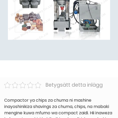
Betygsätt detta inlägg
Compactor ya chips za chuma ni mashine
inayoshinikiza shavings za chuma, chips, na mabaki
mengine kuwa mfumo wa compact zaidi. Hii inaweza