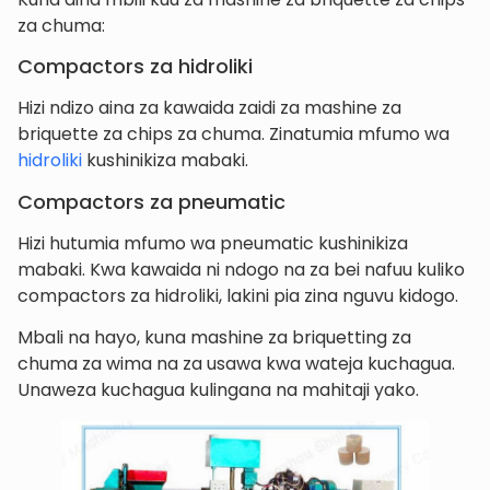
za chuma:
Compactors za hidroliki
Hizi ndizo aina za kawaida zaidi za mashine za
briquette za chips za chuma. Zinatumia mfumo wa
hidroliki
kushinikiza mabaki.
Compactors za pneumatic
Hizi hutumia mfumo wa pneumatic kushinikiza
mabaki. Kwa kawaida ni ndogo na za bei nafuu kuliko
compactors za hidroliki, lakini pia zina nguvu kidogo.
Mbali na hayo, kuna mashine za briquetting za
chuma za wima na za usawa kwa wateja kuchagua.
Unaweza kuchagua kulingana na mahitaji yako.