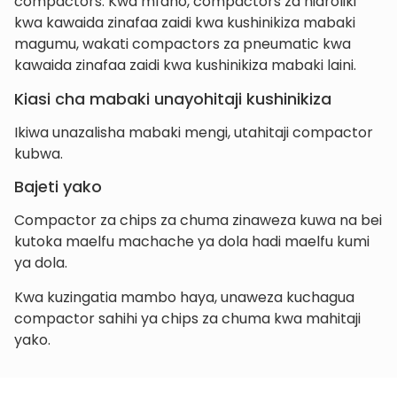
compactors. Kwa mfano, compactors za hidroliki
kwa kawaida zinafaa zaidi kwa kushinikiza mabaki
magumu, wakati compactors za pneumatic kwa
kawaida zinafaa zaidi kwa kushinikiza mabaki laini.
Kiasi cha mabaki unayohitaji kushinikiza
Ikiwa unazalisha mabaki mengi, utahitaji compactor
kubwa.
Bajeti yako
Compactor za chips za chuma zinaweza kuwa na bei
kutoka maelfu machache ya dola hadi maelfu kumi
ya dola.
Kwa kuzingatia mambo haya, unaweza kuchagua
compactor sahihi ya chips za chuma kwa mahitaji
yako.