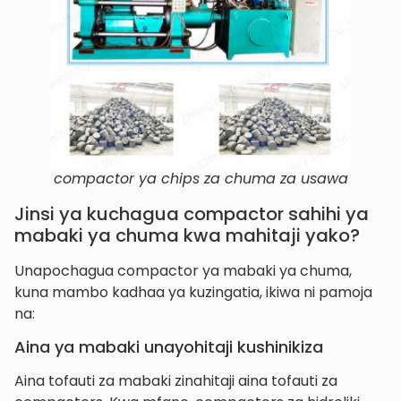
compactor ya chips za chuma za usawa
Jinsi ya kuchagua compactor sahihi ya
mabaki ya chuma kwa mahitaji yako?
Unapochagua compactor ya mabaki ya chuma,
kuna mambo kadhaa ya kuzingatia, ikiwa ni pamoja
na:
Aina ya mabaki unayohitaji kushinikiza
Aina tofauti za mabaki zinahitaji aina tofauti za