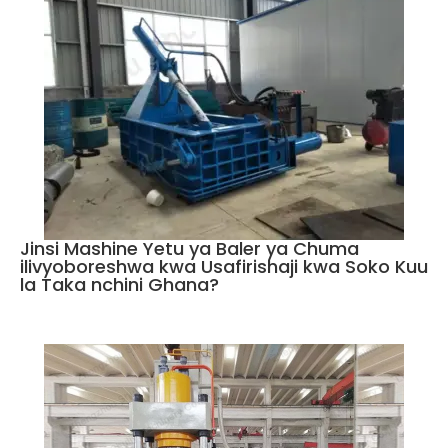
Jinsi Mashine Yetu ya Baler ya Chuma
ilivyoboreshwa kwa Usafirishaji kwa Soko Kuu
la Taka nchini Ghana?