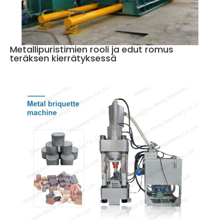
Metallipuristimien rooli ja edut romus
teräksen kierrätyksessä