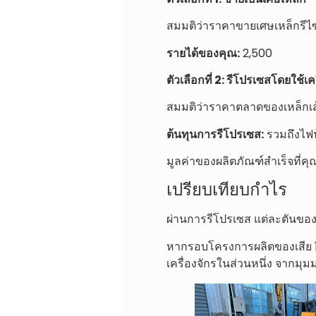
สมมติว่าราคาขายเศษเหล็กรีไซเค
รายได้ของคุณ:
2,500
ตัวเลือกที่ 2: รีโปรเซสโดยใช้เค
สมมติว่าราคาตลาดของเหล็กเส้น
ต้นทุนการรีโปรเซส:
รวมถึงไฟฟ
มูลค่าของผลิตภัณฑ์สำเร็จที่ค
เปรียบเทียบกำไร
ผ่านการรีโปรเซส แต่ละตันของ
หากรอบโครงการผลิตของเสีย 1
เครื่องจักรในส่วนหนึ่ง จากมุมม