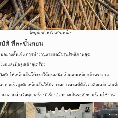
วัตถุดิบสำหรับเศษเหล็ก
บัติ ทีละขั้นตอน
เกมอย่างสิ้นเชิง การทำงานง่ายแต่มีประสิทธิภาพสูง:
งงอและผิดรูปเข้าสู่เครื่อง
งบังคับให้เหล็กเส้นโค้งงอให้ตรงสนิทเป็นเส้นเหล็กกล้าทรงตรง
ามเร็วสูงตัดเหล็กเส้นให้มีความยาวตามที่ตั้งไว้ ผลิตเหล็กเส้นท
นวายกลายเป็นวัสดุก่อสร้างที่เรียงตัวอย่างเป็นระเบียบ พร้อมใช้งาน