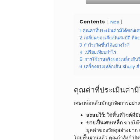
Contents
hide
1
คุณค่าที่ประเมินค่ามิได้ของเ
2
เปลี่ยนของเสียเป็นสมบัติ ทีล
3
กำไรเกิดขึ้นได้อย่างไร?
4
เปรียบเทียบกำไร
5
การใช้งานจริงของเหล็กเส้นร
6
เครื่องตรงเหล็กเส้น Shuliy 
คุณค่าที่ประเมินค่า
เศษเหล็กเส้นมักถูกจัดการอย่า
สะสมไว้:
ใช้พื้นที่ไซต์ที
ขายเป็นเศษเหล็ก
ขายให้ร
มูลค่าของวัสดุอย่างมาก
โดยพื้นฐานแล้ว คุณกำลังกำจัดว