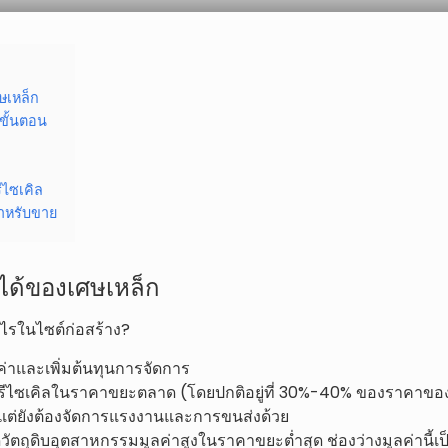
ศษเหล็ก
ะขั้นตอน
ีไซเคิล
สำหรับขาย
มิได้ของเศษเหล็ก
งไรในไซต์ก่อสร้าง?
่มีค่าและเพิ่มต้นทุนการจัดการ
ีไซเคิลในราคาขยะตลาด (โดยปกติอยู่ที่ 30%-40% ของราคาของเหล
 แต่ยังต้องจัดการแรงงานและการขนส่งด้วย
ัตถุดิบอุตสาหกรรมมูลค่าสูงในราคาขยะต่ำสุด ช่องว่างมูลค่านี้เป