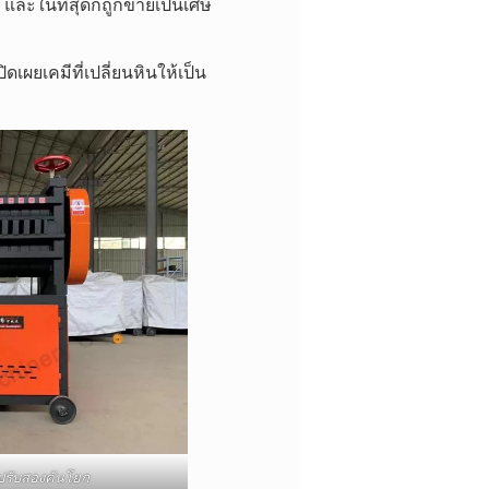
ม และในที่สุดก็ถูกขายเป็นเศษ
ิดเผยเคมีที่เปลี่ยนหินให้เป็น
บปรับสองคันโยก