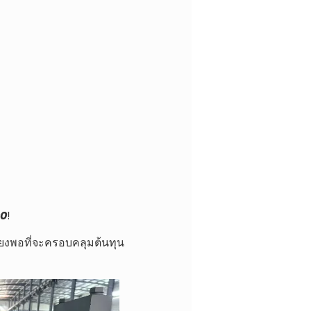
00
!
ียงพอที่จะครอบคลุมต้นทุน