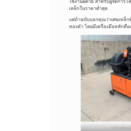
ใช้งานผิดวิธี สำหรับผู้จัดการโ
เหล็กในราคาต่ำสุด
แต่ถ้าฉบับบอกคุณว่าเศษเหล็กที่ด
ทองคำ โดยมีเครื่องมือหลักคือเ
เครื่องรีดเห