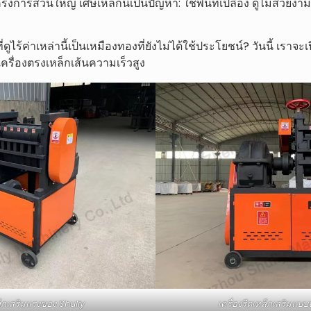
ครงการส่วนใหญ่ เศษเหล็กนี้เป็นปัญหา: ใช้พื้นที่เปลือง ดูไม่สวยงา
ูไร้ค่าเหล่านี้เป็นเหมืองทองที่ยังไม่ได้ใช้ประโยชน์? วันนี้ เราจะเป
ครื่องตรงเหล็กเส้นความเร็วสูง
ล็กเสริมแรงของ Shuliy
เครื่องรีดเหล็กเสริมแบ