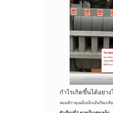
พอร์ตป้อนแบบ T รูปแบ
กำไรเกิดขึ้นได้อย่าง
สมมติว่าคุณมีเหล็กเส้นรีดเกล
ตัวเลือกที่ 1: ขายเป็นเศษเหล็ก