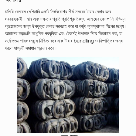
শুলিয়ি বেলারস মেশিনারি একটি নির্ভরযোগ্য শীর্ষ স্তরের টায়ার বেলার যন্ত্র
সরবরাহকারী। মান এবং দক্ষতার প্রতি প্রতিশ্রুতিবদ্ধ, আমাদের কোম্পানি বিভিন্ন
প্রয়োজনের জন্য উপযুক্ত বেলার সরবরাহ করে যা বর্জ্য ব্যবস্থাপনা শিল্পের মধ্যে।
আমাদের যন্ত্রগুলি আধুনিক প্রযুক্তি এবং টেকসই উপাদান দিয়ে ডিজাইন করা, যা
সর্বোত্তম পারফরম্যান্স নিশ্চিত করে এবং টায়ার bundling ও নিষ্পত্তির জন্য
খরচ-সাশ্রয়ী সমাধান প্রদান করে।