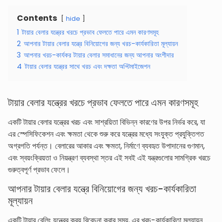
Contents
hide
1
টায়ার বেলার যন্ত্রের খরচে প্রভাব ফেলতে পারে এমন কারণসমূহ
2
আপনার টায়ার বেলার যন্ত্রে বিনিয়োগের জন্য খরচ-কার্যকারিতা মূল্যায়ন
3
আপনার খরচ-কার্যকর টায়ার বেলার সমাধানের জন্য আপনার অংশীদার
4
টায়ার বেলার যন্ত্রের সাথে খরচ এবং দক্ষতা অপ্টিমাইজেশন
টায়ার বেলার যন্ত্রের খরচে প্রভাব ফেলতে পারে এমন কারণসমূহ
একটি টায়ার বেলার যন্ত্রের খরচ এবং সাশ্রয়িতা বিভিন্ন কারণের উপর নির্ভর করে, যা
এর স্পেসিফিকেশন এবং ক্ষমতা থেকে শুরু করে যন্ত্রের মধ্যে সংযুক্ত প্রযুক্তিগত
অগ্রগতি পর্যন্ত। বেলারের আকার এবং ক্ষমতা, নির্মাণে ব্যবহৃত উপাদানের গুণমান,
এবং স্বয়ংক্রিয়তা ও নিয়ন্ত্রণ ব্যবস্থা স্তর এই সবই এই যন্ত্রগুলোর সামগ্রিক খরচে
গুরুত্বপূর্ণ প্রভাব ফেলে।
আপনার টায়ার বেলার যন্ত্রে বিনিয়োগের জন্য খরচ-কার্যকারিতা
মূল্যায়ন
একটি টায়ার বেলিং যন্ত্রের ক্রয় বিবেচনা করার সময়, এর খরচ-কার্যকারিতা মূল্যায়ন