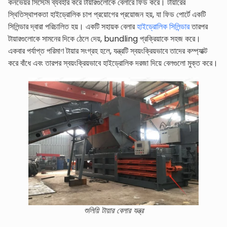
কনভেয়র সিস্টেম ব্যবহার করে টায়ারগুলোকে বেলারে ফিড করে। টায়ারের
স্থিতিস্থাপকতা হাইড্রোলিক চাপ প্রয়োগের প্রয়োজন হয়, যা ফিড পোর্টে একটি
সিলিন্ডার দ্বারা পরিচালিত হয়। একটি সহায়ক বেলার
হাইড্রোলিক সিলিন্ডার
তারপর
টায়ারগুলোকে সামনের দিকে ঠেলে দেয়, bundling প্রক্রিয়াকে সহজ করে।
একবার পর্যাপ্ত পরিমাণ টায়ার সংগ্রহ হলে, যন্ত্রটি স্বয়ংক্রিয়ভাবে তাদের কম্প্যাক্ট
করে বাঁধে এবং তারপর স্বয়ংক্রিয়ভাবে হাইড্রোলিক দরজা দিয়ে বেলগুলো মুক্ত করে।
শুলিয়ি টায়ার বেলার যন্ত্র