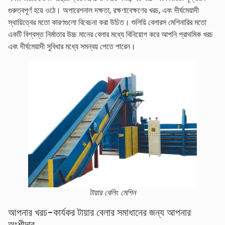
গুরুত্বপূর্ণ হয়ে ওঠে। অপারেশনাল দক্ষতা, রক্ষণাবেক্ষণের খরচ, এবং দীর্ঘমেয়াদী
স্থায়িত্বের মতো কারণগুলো বিবেচনা করা উচিত। শুলিয়ি বেলারস মেশিনারির মতো
একটি বিশ্বস্ত নির্মাতার উচ্চ মানের বেলার মধ্যে বিনিয়োগ করে আপনি প্রাথমিক খরচ
এবং দীর্ঘমেয়াদী সুবিধার মধ্যে সমন্বয় পেতে পারেন।
টায়ার বেলিং মেশিন
আপনার খরচ-কার্যকর টায়ার বেলার সমাধানের জন্য আপনার
অংশীদার