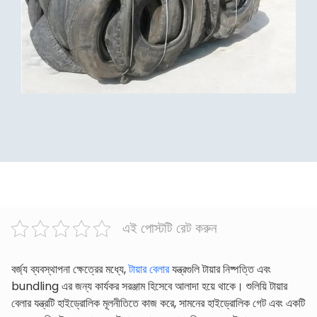
এই পোস্টটি রেট করুন
বর্জ্য ব্যবস্থাপনা ক্ষেত্রের মধ্যে,
টায়ার বেলার
যন্ত্রগুলি টায়ার নিষ্পত্তি এবং
bundling এর জন্য কার্যকর সরঞ্জাম হিসেবে আলাদা হয়ে থাকে। শুলিয়ি টায়ার
বেলার যন্ত্রটি হাইড্রোলিক মূলনীতিতে কাজ করে, সামনের হাইড্রোলিক গেট এবং একটি