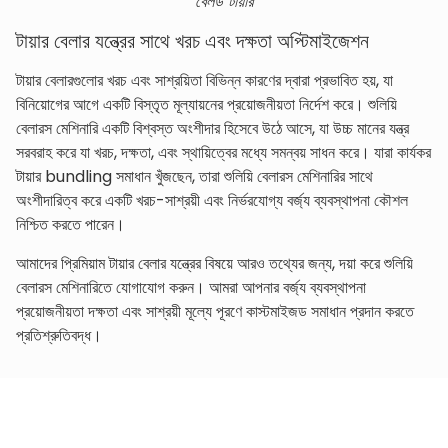
বেলড টায়ার
টায়ার বেলার যন্ত্রের সাথে খরচ এবং দক্ষতা অপ্টিমাইজেশন
টায়ার বেলারগুলোর খরচ এবং সাশ্রয়িতা বিভিন্ন কারণের দ্বারা প্রভাবিত হয়, যা
বিনিয়োগের আগে একটি বিস্তৃত মূল্যায়নের প্রয়োজনীয়তা নির্দেশ করে। শুলিয়ি
বেলারস মেশিনারি একটি বিশ্বস্ত অংশীদার হিসেবে উঠে আসে, যা উচ্চ মানের যন্ত্র
সরবরাহ করে যা খরচ, দক্ষতা, এবং স্থায়িত্বের মধ্যে সমন্বয় সাধন করে। যারা কার্যকর
টায়ার bundling সমাধান খুঁজছেন, তারা শুলিয়ি বেলারস মেশিনারির সাথে
অংশীদারিত্ব করে একটি খরচ-সাশ্রয়ী এবং নির্ভরযোগ্য বর্জ্য ব্যবস্থাপনা কৌশল
নিশ্চিত করতে পারেন।
আমাদের প্রিমিয়াম টায়ার বেলার যন্ত্রের বিষয়ে আরও তথ্যের জন্য, দয়া করে শুলিয়ি
বেলারস মেশিনারিতে যোগাযোগ করুন। আমরা আপনার বর্জ্য ব্যবস্থাপনা
প্রয়োজনীয়তা দক্ষতা এবং সাশ্রয়ী মূল্যে পূরণে কাস্টমাইজড সমাধান প্রদান করতে
প্রতিশ্রুতিবদ্ধ।