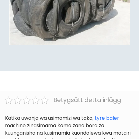
Betygsätt detta inlägg
Katika uwanja wa usimamizi wa taka,
tyre baler
mashine zinasimama kama zana bora za
kuunganisha na kusimamia kuondolewa kwa matairi.