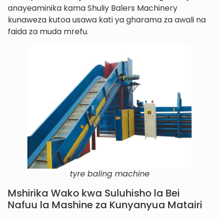
anayeaminika kama Shuliy Balers Machinery
kunaweza kutoa usawa kati ya gharama za awali na
faida za muda mrefu.
tyre baling machine
Mshirika Wako kwa Suluhisho la Bei
Nafuu la Mashine za Kunyanyua Matairi