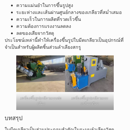
ความแม่นยำในการขึ้นรูปสูง
ระยะห่างและเส้นผ่านศูนย์กลางของเกลียวที่สม่ำเสมอ
ความเร็วในการผลิตที่รวดเร็วขึ้น
ความต้องการแรงงานลดลง
ลดของเสียจากวัสดุ
ประโยชน์เหล่านี้ทำให้เครื่องขึ้นรูปใบมีดเกลียวเป็นอุปกรณ์ที่
จำเป็นสำหรับผู้ผลิตชิ้นส่วนลำเลียงสกรู
เครื่องขึ้นรูปเกลียวแบบต่อ
เครื่องขึ้นรูปเกลียวแบบ
เนื่อง
เกลียวเดียว
บทสรุป
ใบมีดเกลียวเป็นส่วนประกอบสำคัญในระบบลำเลียงวัสดุ