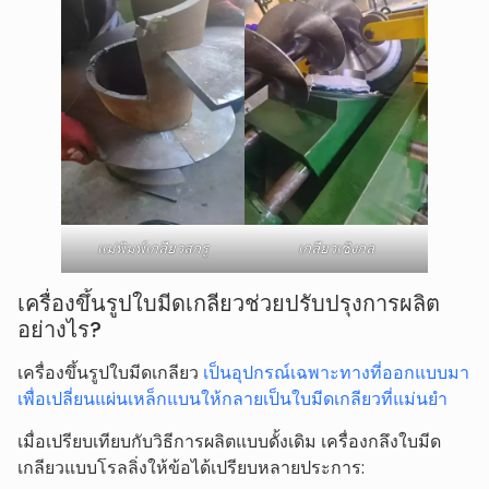
แม่พิมพ์เกลียวสกรู
เกลียวเชิงกล
เครื่องขึ้นรูปใบมีดเกลียวช่วยปรับปรุงการผลิต
อย่างไร?
เครื่องขึ้นรูปใบมีดเกลียว
เป็นอุปกรณ์เฉพาะทางที่ออกแบบมา
เพื่อเปลี่ยนแผ่นเหล็กแบนให้กลายเป็นใบมีดเกลียวที่แม่นยำ
เมื่อเปรียบเทียบกับวิธีการผลิตแบบดั้งเดิม เครื่องกลึงใบมีด
เกลียวแบบโรลลิ่งให้ข้อได้เปรียบหลายประการ: