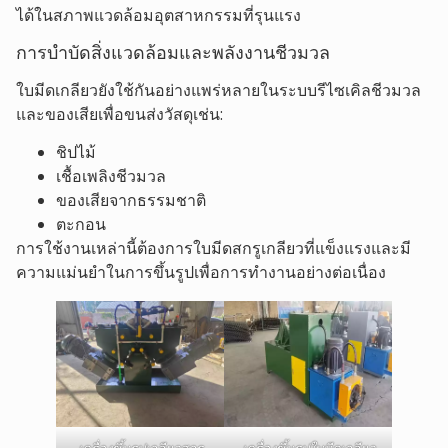
ได้ในสภาพแวดล้อมอุตสาหกรรมที่รุนแรง
การบำบัดสิ่งแวดล้อมและพลังงานชีวมวล
ใบมีดเกลียวยังใช้กันอย่างแพร่หลายในระบบรีไซเคิลชีวมวล
และของเสียเพื่อขนส่งวัสดุเช่น:
ชิปไม้
เชื้อเพลิงชีวมวล
ของเสียจากธรรมชาติ
ตะกอน
การใช้งานเหล่านี้ต้องการใบมีดสกรูเกลียวที่แข็งแรงและมี
ความแม่นยำในการขึ้นรูปเพื่อการทำงานอย่างต่อเนื่อง