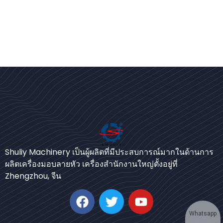
Bengali
Shuliy Machinery เป็นผู้ผลิตที่มีประสบการณ์มากในด้านการ
Urdu
ผลิตเครื่องมอบลายหัว เครื่องสำนักงานใหญ่ตั้งอยู่ที่
Zhengzhou, จีน
Japanese
Korean
German
Whatsapp