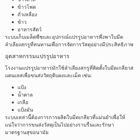
ข้าวโพด
ถั่วเหลือง
ข้าว
อาหารสัตว์
ระบบเก็บเมล็ดพืชและอุปกรณ์แปรรูปอาหารพึ่งพาใบมีด
ลำเลียงสกรูที่ทนทานเพื่อการจัดการวัสดุอย่างมีประสิทธิภาพ
อุตสาหกรรมแปรรูปอาหาร
โรงงานแปรรูปอาหารมักใช้ลำเลียงสกรูที่ติดตั้งใบมีดเกลียวส
แตนเลสเพื่อขนส่งวัตถุดิบผงและเม็ด เช่น:
แป้ง
น้ำตาล
เกลือ
แป้งมัน
ระบบเหล่านี้ต้องการการผลิตใบมีดเกลียวที่แม่นยำเพื่อให้
แน่ใจว่าการขนส่งวัสดุเป็นไปอย่างราบรื่นและรักษา
มาตรฐานสุขอนามัย