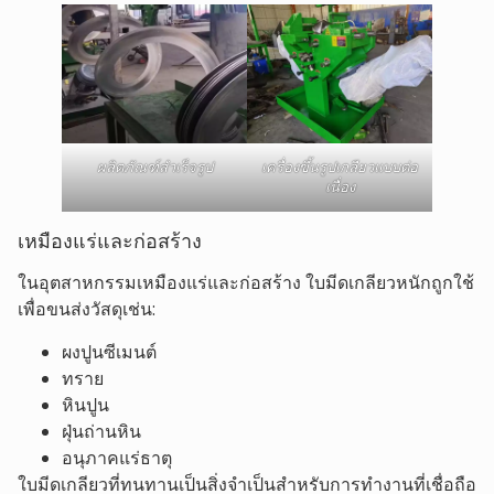
ผลิตภัณฑ์สำเร็จรูป
เครื่องขึ้นรูปเกลียวแบบต่อ
เนื่อง
เหมืองแร่และก่อสร้าง
ในอุตสาหกรรมเหมืองแร่และก่อสร้าง ใบมีดเกลียวหนักถูกใช้
เพื่อขนส่งวัสดุเช่น:
ผงปูนซีเมนต์
ทราย
หินปูน
ฝุ่นถ่านหิน
อนุภาคแร่ธาตุ
ใบมีดเกลียวที่ทนทานเป็นสิ่งจำเป็นสำหรับการทำงานที่เชื่อถือ