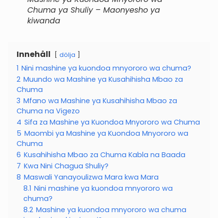
Chuma ya Shuliy – Maonyesho ya
kiwanda
Innehåll
dölja
1
Nini mashine ya kuondoa mnyororo wa chuma?
2
Muundo wa Mashine ya Kusahihisha Mbao za
Chuma
3
Mfano wa Mashine ya Kusahihisha Mbao za
Chuma na Vigezo
4
Sifa za Mashine ya Kuondoa Mnyororo wa Chuma
5
Maombi ya Mashine ya Kuondoa Mnyororo wa
Chuma
6
Kusahihisha Mbao za Chuma Kabla na Baada
7
Kwa Nini Chagua Shuliy?
8
Maswali Yanayoulizwa Mara kwa Mara
8.1
Nini mashine ya kuondoa mnyororo wa
chuma?
8.2
Mashine ya kuondoa mnyororo wa chuma