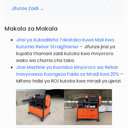
Jifunze Zaidi →
Makala za Makala
Jinsi ya Kubadilisha Takataka kuwa Mali kwa
Kutumia Rebar Straightener
– Jifunze jinsi ya
kupata thamani zaidi kutoka kwa mnyororo
wako wa chuma cha taka.
Jinsi Mashine ya Kuondoa Mnyororo wa Rebar
Inavyoweza Kuongeza Faida za Mradi kwa 20%
–
Mifano halisi ya ROI kutoka kwa miradi ya ujenzi.