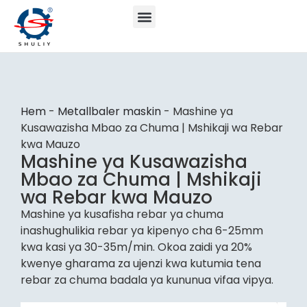
Hem
-
Metallbaler maskin
-
Mashine ya
Kusawazisha Mbao za Chuma | Mshikaji wa Rebar
kwa Mauzo
Mashine ya Kusawazisha
Mbao za Chuma | Mshikaji
wa Rebar kwa Mauzo
Mashine ya kusafisha rebar ya chuma
inashughulikia rebar ya kipenyo cha 6-25mm
kwa kasi ya 30-35m/min. Okoa zaidi ya 20%
kwenye gharama za ujenzi kwa kutumia tena
rebar za chuma badala ya kununua vifaa vipya.