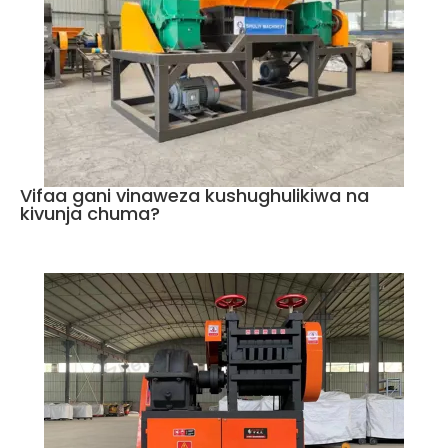
Vifaa gani vinaweza kushughulikiwa na
kivunja chuma?