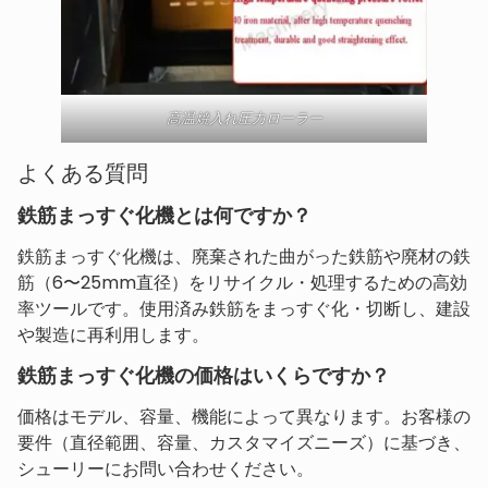
高温焼入れ圧力ローラー
よくある質問
鉄筋まっすぐ化機とは何ですか？
鉄筋まっすぐ化機は、廃棄された曲がった鉄筋や廃材の鉄
筋（6〜25mm直径）をリサイクル・処理するための高効
率ツールです。使用済み鉄筋をまっすぐ化・切断し、建設
や製造に再利用します。
鉄筋まっすぐ化機の価格はいくらですか？
価格はモデル、容量、機能によって異なります。お客様の
要件（直径範囲、容量、カスタマイズニーズ）に基づき、
シューリーにお問い合わせください。