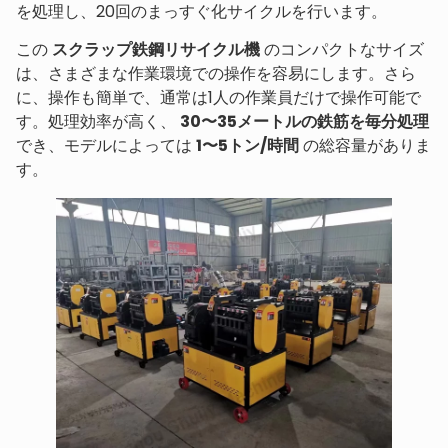
を処理し、20回のまっすぐ化サイクルを行います。
この
スクラップ鉄鋼リサイクル機
のコンパクトなサイズ
は、さまざまな作業環境での操作を容易にします。さら
に、操作も簡単で、通常は1人の作業員だけで操作可能で
す。処理効率が高く、
30〜35メートルの鉄筋を毎分処理
でき、モデルによっては
1〜5トン/時間
の総容量がありま
す。