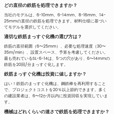
どの直径の鉄筋を処理できますか？
当社のモデルは、6-10mm、6-14mm、8-16mm、14-
25mmの直径の鉄筋を処理できます。材料仕様に基づい
てモデルを選択してください。
適切な鉄筋まっすぐ化機の選び方は？
鉄筋の直径範囲（6〜25mm）、必要な処理速度（30〜
35m/min）、設置スペース、予算を考慮してください。
最も売れているSL-6-14は、5つの穴があり、6〜14mmの
鉄筋を20回/分まっすぐ化します。
鉄筋まっすぐ化機は投資に値しますか？
はい！鉄筋のまっすぐ化機は、鋼鉄棒を再利用すること
で、プロジェクトコストを20％以上節約できます。多く
の建設業者は、6〜12か月以内に投資回収を実現していま
す。
機械はどれくらいの速さで鉄筋を処理できますか？