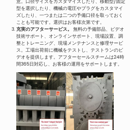
意。口径サイズをカスタマイズしたり、移動型/固定
型を選択したり、機械の電圧やプラグをカスタマイ
ズしたり、一つまたは二つの予備口径を取っておく
ことも可能です。選択はお客様次第です。
充実のアフターサービス。
無料の予備部品、ビデオ
技術サポート、オンラインサポート、現場設置、調
整とトレーニング、現場メンテナンスと修理サービ
ス。工場出荷前に機械をテストし、テストランのビ
デオを提供します。アフターセールスチームは24時
間365日対応し、お客様の運用をサポートします。