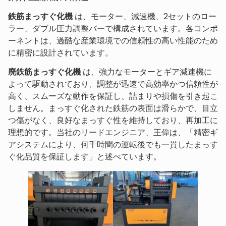
鉄筋まっすぐ化機
は、モーター、減速機、2セットのロー
ラー、ダブル圧力調整バーで構成されています。各コンポ
ーネントは、過酷な産業環境での信頼性の高い性能のため
に精密に設計されています。
廃鉄筋まっすぐ化機
は、強力なモーターとギア減速機に
よって駆動されており、調整が迅速で高効率かつ信頼性が
高く、スムーズな動作を保証し、詰まりや損傷を引き起こ
しません。まっすぐ化された鉄筋の表面は滑らかで、目立
つ傷がなく、良好なまっすぐ性を維持しており、再加工に
理想的です。当社のリードエンジニア、王偉は、「精密ギ
アシステムにより、何千時間の運転後でも一貫したまっす
ぐ化品質を保証します」と述べています。