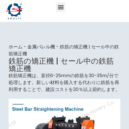
ホーム
-
金属バレル機
-
鉄筋の矯正機 | セール中の鉄
筋矯正機
鉄筋の矯正機 | セール中の鉄筋
矯正機
鉄筋矯正機は、直径6-25mmの鉄筋を30-35m/分で
処理します。新しい材料を購入する代わりに鉄筋を再
利用することで、建設コストを20％以上節約します。