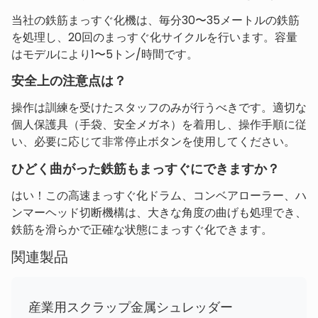
当社の鉄筋まっすぐ化機は、毎分30〜35メートルの鉄筋
を処理し、20回のまっすぐ化サイクルを行います。容量
はモデルにより1〜5トン/時間です。
安全上の注意点は？
操作は訓練を受けたスタッフのみが行うべきです。適切な
個人保護具（手袋、安全メガネ）を着用し、操作手順に従
い、必要に応じて非常停止ボタンを使用してください。
ひどく曲がった鉄筋もまっすぐにできますか？
はい！この高速まっすぐ化ドラム、コンベアローラー、ハ
ンマーヘッド切断機構は、大きな角度の曲げも処理でき、
鉄筋を滑らかで正確な状態にまっすぐ化できます。
関連製品
産業用スクラップ金属シュレッダー