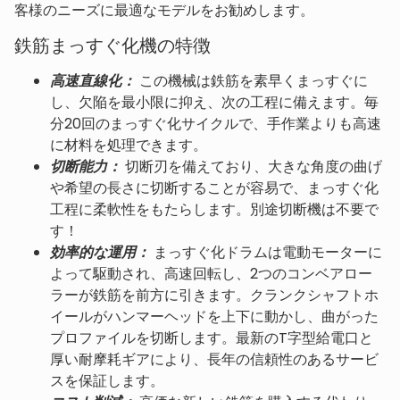
客様のニーズに最適なモデルをお勧めします。
鉄筋まっすぐ化機の特徴
高速直線化：
この機械は鉄筋を素早くまっすぐに
し、欠陥を最小限に抑え、次の工程に備えます。毎
分20回のまっすぐ化サイクルで、手作業よりも高速
に材料を処理できます。
切断能力：
切断刃を備えており、大きな角度の曲げ
や希望の長さに切断することが容易で、まっすぐ化
工程に柔軟性をもたらします。別途切断機は不要で
す！
効率的な運用：
まっすぐ化ドラムは電動モーターに
よって駆動され、高速回転し、2つのコンベアロー
ラーが鉄筋を前方に引きます。クランクシャフトホ
イールがハンマーヘッドを上下に動かし、曲がった
プロファイルを切断します。最新のT字型給電口と
厚い耐摩耗ギアにより、長年の信頼性のあるサービ
スを保証します。