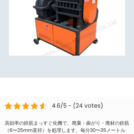
4.6/5 - (24 votes)
高効率の鉄筋まっすぐ化機で、廃棄・曲がり・廃材の鉄筋
（6〜25mm直径）を処理します。毎分30〜35メートル