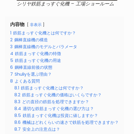
シリヤ鉄筋まっすぐ化機 – 工場ショールーム
内容物
非表示
1
鉄筋まっすぐ化機とは何ですか？
2
鋼棒直線機の構造
3
鋼棒直線機のモデルとパラメータ
4
鉄筋まっすぐ化機の特徴
5
鉄筋まっすぐ化機の用途
6
鋼棒直線前後の状態
7
Shuliyを選ぶ理由？
8
よくある質問
8.1
鉄筋まっすぐ化機とは何ですか？
8.2
鉄筋まっすぐ化機の価格はいくらですか？
8.3
どの直径の鉄筋を処理できますか？
8.4
適切な鉄筋まっすぐ化機の選び方は？
8.5
鉄筋まっすぐ化機は投資に値しますか？
8.6
機械はどれくらいの速さで鉄筋を処理できますか？
8.7
安全上の注意点は？