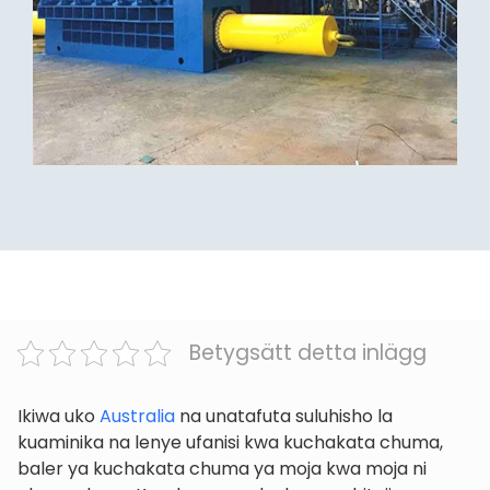
Betygsätt detta inlägg
Ikiwa uko
Australia
na unatafuta suluhisho la
kuaminika na lenye ufanisi kwa kuchakata chuma,
baler ya kuchakata chuma ya moja kwa moja ni