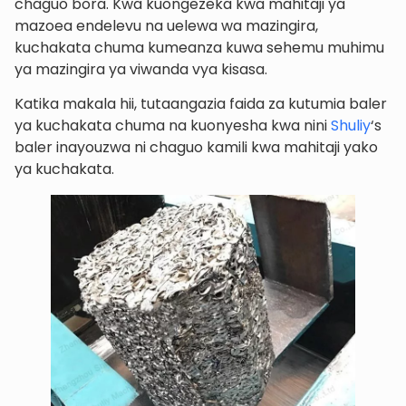
chaguo bora. Kwa kuongezeka kwa mahitaji ya
mazoea endelevu na uelewa wa mazingira,
kuchakata chuma kumeanza kuwa sehemu muhimu
ya mazingira ya viwanda vya kisasa.
Katika makala hii, tutaangazia faida za kutumia baler
ya kuchakata chuma na kuonyesha kwa nini
Shuliy
‘s
baler inayouzwa ni chaguo kamili kwa mahitaji yako
ya kuchakata.