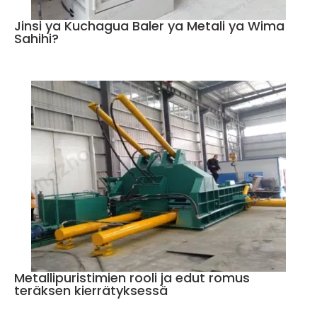
Jinsi ya Kuchagua Baler ya Metali ya Wima
Sahihi?
Metallipuristimien rooli ja edut romus
teräksen kierrätyksessä