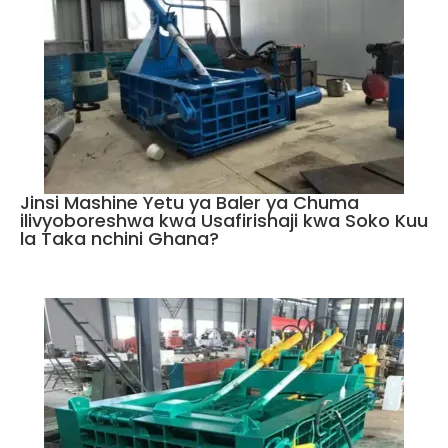
Jinsi Mashine Yetu ya Baler ya Chuma
ilivyoboreshwa kwa Usafirishaji kwa Soko Kuu
la Taka nchini Ghana?