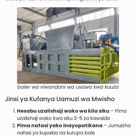
baler wa viwandani wa usawa kwa kuuza
Jinsi ya Kufanya Uamuzi wa Mwisho
Hesabu uzalishaji wako wa kila siku
– Pima
uzalishaji wako kwa siku 3-5 za kawaida
Pima nafasi yako inayopatikana
– Jumuisha
nafasi ya kupakia na kutupa bale