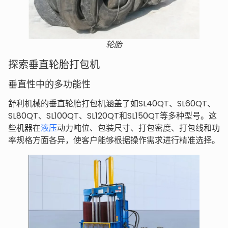
轮胎
探索垂直轮胎打包机
垂直性中的多功能性
舒利机械的垂直轮胎打包机涵盖了如SL40QT、SL60QT、
SL80QT、SL100QT、SL120QT和SL150QT等多种型号。这
些机器在
液压
动力吨位、包装尺寸、打包密度、打包线和功
率规格方面各异，使客户能够根据操作需求进行精准选择。