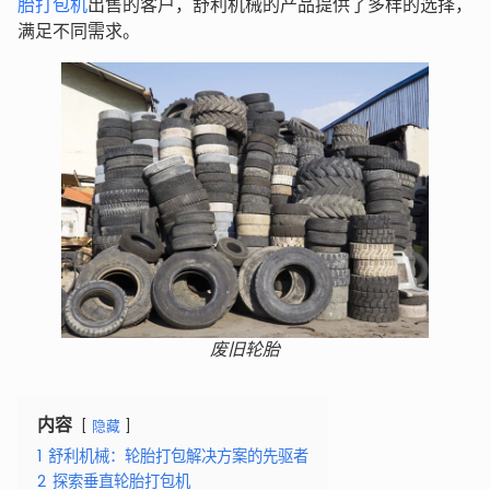
胎打包机
出售的客户，舒利机械的产品提供了多样的选择，
满足不同需求。
废旧轮胎
内容
隐藏
1
舒利机械：轮胎打包解决方案的先驱者
2
探索垂直轮胎打包机