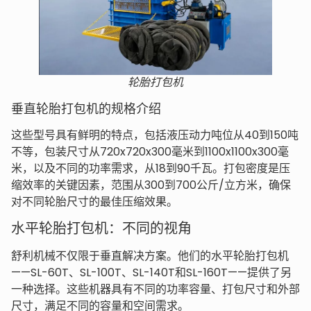
轮胎打包机
垂直轮胎打包机的规格介绍
这些型号具有鲜明的特点，包括液压动力吨位从40到150吨
不等，包装尺寸从720x720x300毫米到1100x1100x300毫
米，以及不同的功率需求，从18到90千瓦。打包密度是压
缩效率的关键因素，范围从300到700公斤/立方米，确保
对不同轮胎尺寸的最佳压缩效果。
水平轮胎打包机：不同的视角
舒利机械不仅限于垂直解决方案。他们的水平轮胎打包机
——SL-60T、SL-100T、SL-140T和SL-160T——提供了另
一种选择。这些机器具有不同的功率容量、打包尺寸和外部
尺寸，满足不同的容量和空间需求。