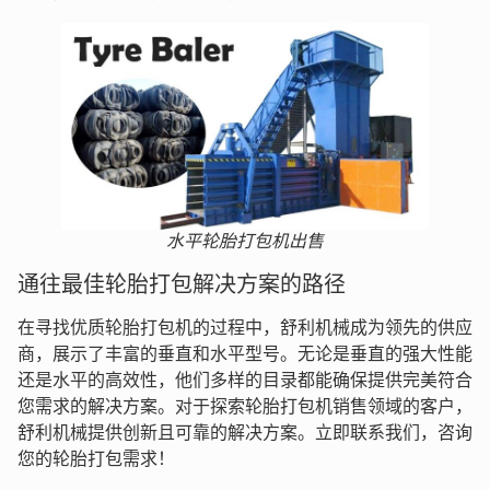
水平轮胎打包机出售
通往最佳轮胎打包解决方案的路径
在寻找优质轮胎打包机的过程中，舒利机械成为领先的供应
商，展示了丰富的垂直和水平型号。无论是垂直的强大性能
还是水平的高效性，他们多样的目录都能确保提供完美符合
您需求的解决方案。对于探索轮胎打包机销售领域的客户，
舒利机械提供创新且可靠的解决方案。立即联系我们，咨询
您的轮胎打包需求！