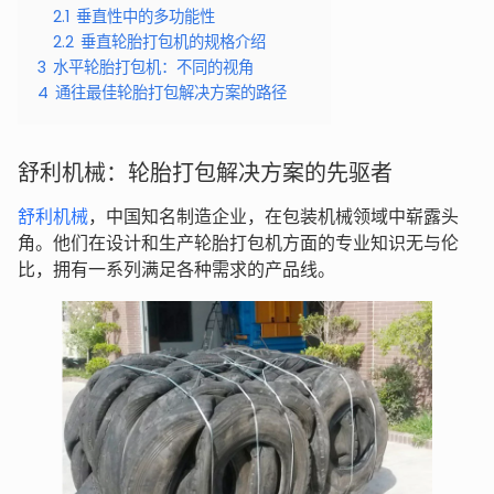
2.1
垂直性中的多功能性
2.2
垂直轮胎打包机的规格介绍
3
水平轮胎打包机：不同的视角
4
通往最佳轮胎打包解决方案的路径
舒利机械：轮胎打包解决方案的先驱者
舒利机械
，中国知名制造企业，在包装机械领域中崭露头
角。他们在设计和生产轮胎打包机方面的专业知识无与伦
比，拥有一系列满足各种需求的产品线。