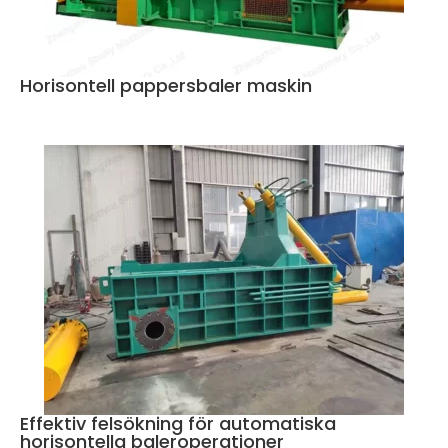
Horisontell pappersbaler maskin
Effektiv felsökning för automatiska
horisontella baleroperationer