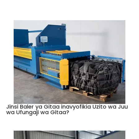
Jinsi Baler ya Gitaa inavyofikia Uzito wa Juu
wa Ufungaji wa Gitaa?