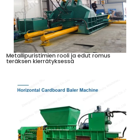
Metallipuristimien rooli ja edut romus
teräksen kierrätyksessä