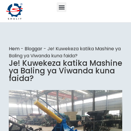
Hem
-
Bloggar
-
Je! Kuwekeza katika Mashine ya
Baling ya Viwanda kuna faida?
Je! Kuwekeza katika Mashine
ya Baling ya Viwanda kuna
faida?