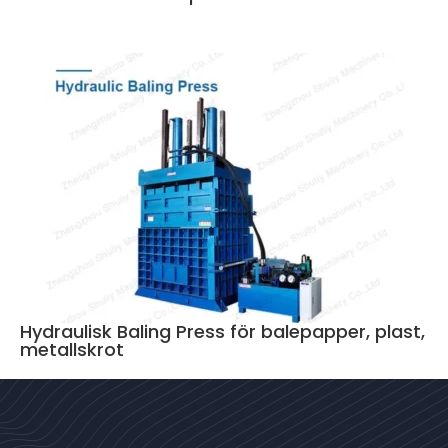
Hydraulisk Baling Press för balepapper, plast,
metallskrot