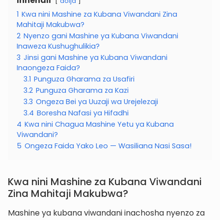
Innehåll
dölja
1
Kwa nini Mashine za Kubana Viwandani Zina
Mahitaji Makubwa?
2
Nyenzo gani Mashine ya Kubana Viwandani
Inaweza Kushughulikia?
3
Jinsi gani Mashine ya Kubana Viwandani
Inaongeza Faida?
3.1
Punguza Gharama za Usafiri
3.2
Punguza Gharama za Kazi
3.3
Ongeza Bei ya Uuzaji wa Urejelezaji
3.4
Boresha Nafasi ya Hifadhi
4
Kwa nini Chagua Mashine Yetu ya Kubana
Viwandani?
5
Ongeza Faida Yako Leo — Wasiliana Nasi Sasa!
Kwa nini Mashine za Kubana Viwandani
Zina Mahitaji Makubwa?
Mashine ya kubana viwandani inachosha nyenzo za