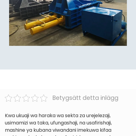
Betygsätt detta inlägg
Kwa ukuaji wa haraka wa sekta za urejelezaji,
usimamizi wa taka, ufungashaji, na usafirishaji,
mashine ya kubana viwandani imekuwa kifaa