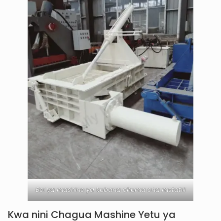
Bei ya mashine ya kubana chuma cha mstatili
Kwa nini Chagua Mashine Yetu ya