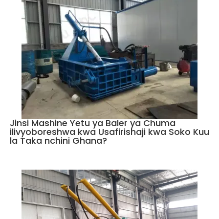
Jinsi Mashine Yetu ya Baler ya Chuma
ilivyoboreshwa kwa Usafirishaji kwa Soko Kuu
la Taka nchini Ghana?