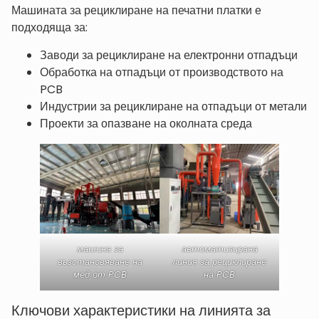
Машината за рециклиране на печатни платки е
подходяща за:
Заводи за рециклиране на електронни отпадъци
Обработка на отпадъци от производството на
PCB
Индустрии за рециклиране на отпадъци от метали
Проекти за опазване на околната среда
машина за
автоматизирана
възстановяване на
линия за рециклиране
мед от PCB
на PCB
Ключови характеристики на линията за