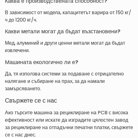
Каква е производствената способност?
В зависимост от модела, капацитетът варира от 150 кг/
ч до 1200 кг/ч.
Какви метали могат да бъдат възстановени?
Мед, алуминий и други ценни метали могат да бъдат
извлечени.
Машината екологично ли е?
Да, тя използва системи за подаване с отрицателно
налягане и събиране на прах, за да намали
замърсяването.
Свържете се с нас
Ако търсите машина за рециклиране на PCB с висока
ефективност или искате да изградите цялостен завод
за рециклиране на отпадъчни печатни платки, свържете
се с нас днес.