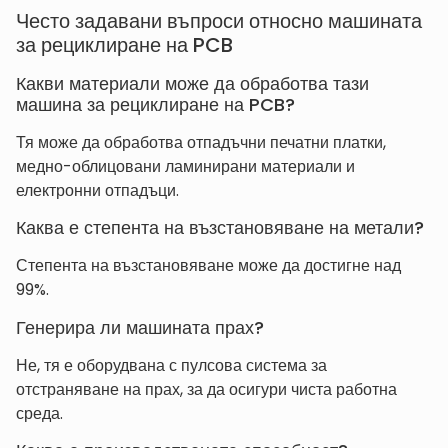
Често задавани въпроси относно машината
за рециклиране на PCB
Какви материали може да обработва тази
машина за рециклиране на PCB?
Тя може да обработва отпадъчни печатни платки,
медно-облицовани ламинирани материали и
електронни отпадъци.
Каква е степента на възстановяване на метали?
Степента на възстановяване може да достигне над
99%.
Генерира ли машината прах?
Не, тя е оборудвана с пулсова система за
отстраняване на прах, за да осигури чиста работна
среда.