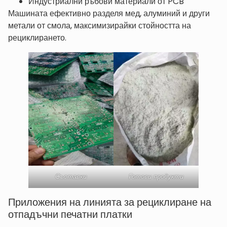
Индустриални ръбови материали от PCB
Машината ефективно разделя мед, алуминий и други
метали от смола, максимизирайки стойността на
рециклирането.
Съставки
Готови продукти
Приложения на линията за рециклиране на
отпадъчни печатни платки