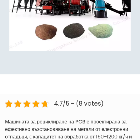
4.7/5 - (8 votes)
Машината за рециклиране на PCB е проектирана за
ефективно възстановяване на метали от електронни
отпадъци, с капацитет на обработка от 150–1200 кг/ч и