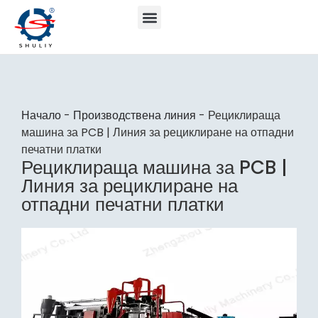
Начало
-
Производствена линия
-
Рециклираща
машина за PCB | Линия за рециклиране на отпадни
печатни платки
Рециклираща машина за PCB |
Линия за рециклиране на
отпадни печатни платки