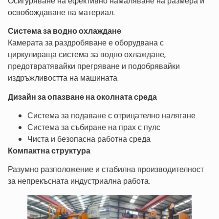
Осигуряване на ефективно намаляване на размера и
освобождаване на материал.
Система за водно охлаждане
Камерата за раздробяване е оборудвана с
циркулираща система за водно охлаждане,
предотвратявайки прегряване и подобрявайки
издръжливостта на машината.
Дизайн за опазване на околната среда
Система за подаване с отрицателно налягане
Система за събиране на прах с пулс
Чиста и безопасна работна среда
Компактна структура
Разумно разположение и стабилна производителност
за непрекъсната индустриална работа.