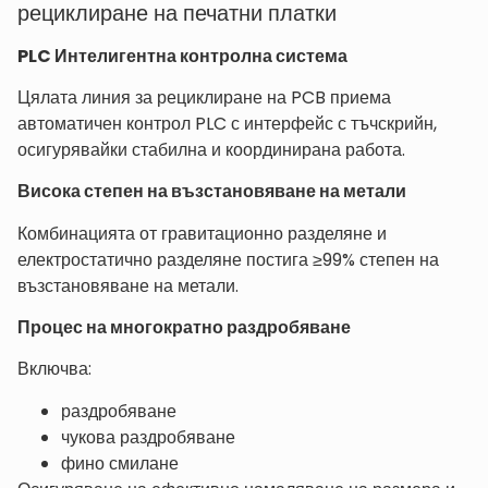
рециклиране на печатни платки
PLC Интелигентна контролна система
Цялата линия за рециклиране на PCB приема
автоматичен контрол PLC с интерфейс с тъчскрийн,
осигурявайки стабилна и координирана работа.
Висока степен на възстановяване на метали
Комбинацията от гравитационно разделяне и
електростатично разделяне постига ≥99% степен на
възстановяване на метали.
Процес на многократно раздробяване
Включва:
раздробяване
чукова раздробяване
фино смилане