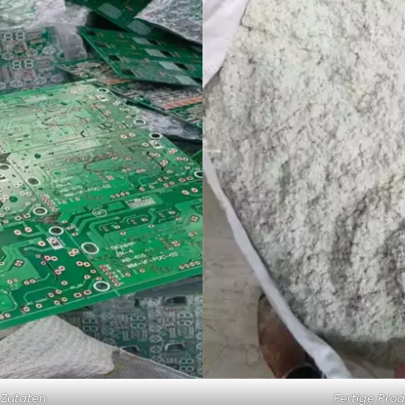
Zutaten
Fertige Pro