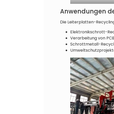
Anwendungen der 
Die Leiterplatten-Recyclin
Elektronikschrott-Re
Verarbeitung von PCB
Schrottmetall-Recycl
Umweltschutzprojekt