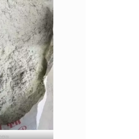
dukte