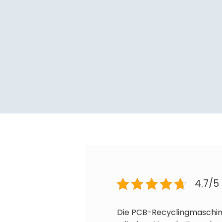
4.7/5
Die PCB-Recyclingmaschine 