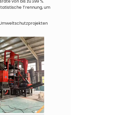
rate von bis zu ≥99 %.
ostatistische Trennung, um
, Umweltschutzprojekten