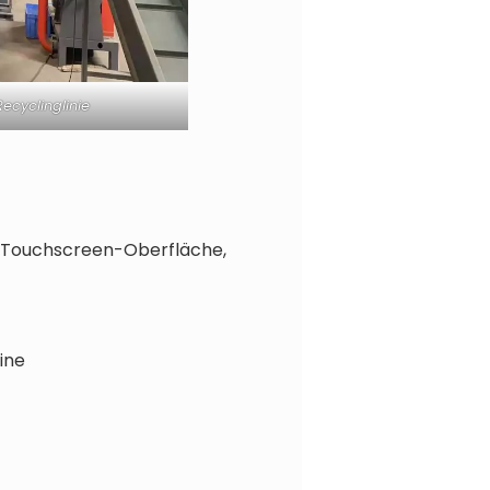
cyclinglinie
r Touchscreen-Oberfläche,
ine