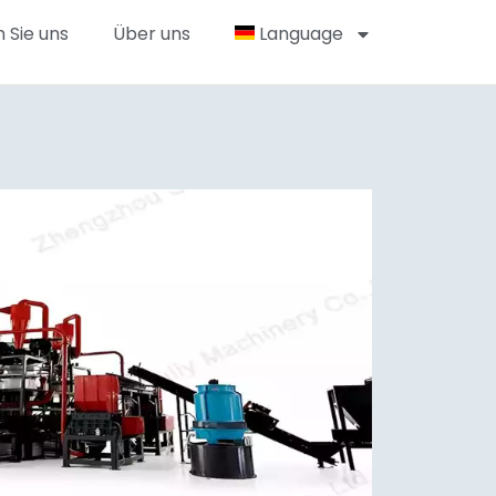
 Sie uns
Über uns
Language