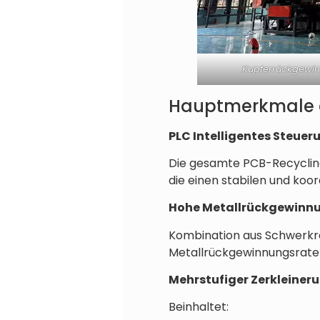
Kupferrückgewi
Hauptmerkmale de
PLC Intelligentes Steue
Die gesamte PCB-Recyclin
die einen stabilen und koor
Hohe Metallrückgewinn
Kombination aus Schwerkra
Metallrückgewinnungsrate 
Mehrstufiger Zerkleiner
Beinhaltet: