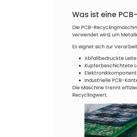
Was ist eine PC
Die PCB-Recyclingmaschine (
verwendet wird, um Metall
Es eignet sich zur Verarbei
Abfallbedruckte Leit
Kupferbeschichtete L
Elektronikkomponent
Industrielle PCB-Kant
Die Maschine trennt effizi
Recyclingwert.