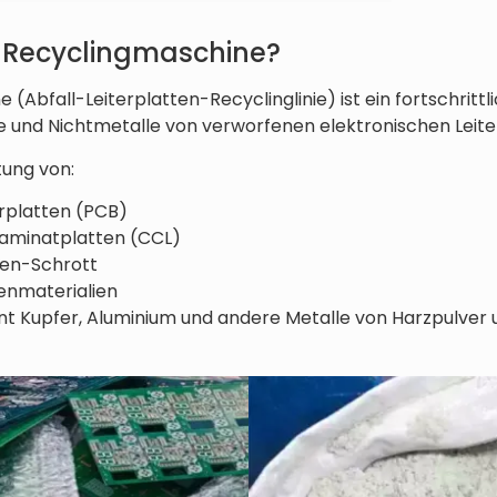
B-Recyclingmaschine?
Abfall-Leiterplatten-Recyclinglinie) ist ein fortschrittl
e und Nichtmetalle von verworfenen elektronischen Leite
tung von:
erplatten (PCB)
aminatplatten (CCL)
en-Schrott
enmaterialien
ent Kupfer, Aluminium und andere Metalle von Harzpulver