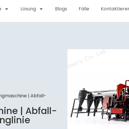
e
Lösung
Blogs
Fälle
Kontaktieren
ngmaschine | Abfall-
ne | Abfall-
nglinie