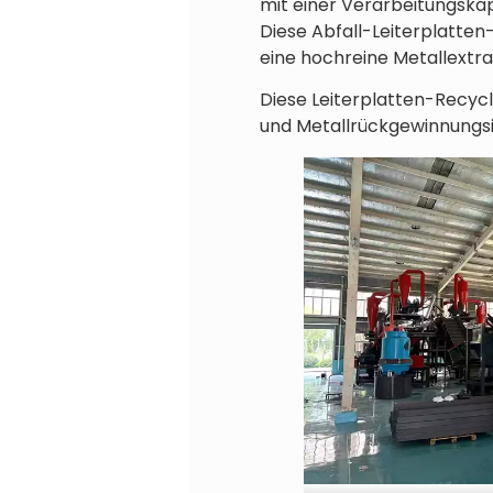
mit einer Verarbeitungskap
Diese Abfall-Leiterplatten-
eine hochreine Metallextra
Diese Leiterplatten-Recyc
und Metallrückgewinnungsi