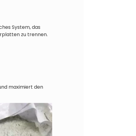
iches System, das
rplatten zu trennen.
 und maximiert den