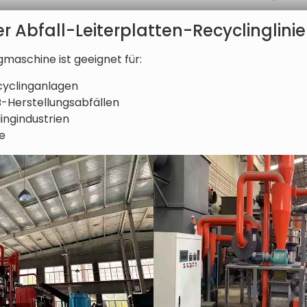
Abfall-Leiterplatten-Recyclinglinie
gmaschine ist geeignet für:
cyclinganlagen
-Herstellungsabfällen
ingindustrien
e