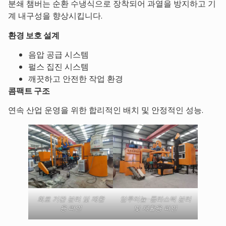
분쇄 챔버는 순환 수냉식으로 장착되어 과열을 방지하고 기
계 내구성을 향상시킵니다.
환경 보호 설계
음압 공급 시스템
펄스 집진 시스템
깨끗하고 안전한 작업 환경
콤팩트 구조
연속 산업 운영을 위한 합리적인 배치 및 안정적인 성능.
회로 기판 분리 및 재활
알루미늄-플라스틱 분리
용 라인
및 재활용 라인