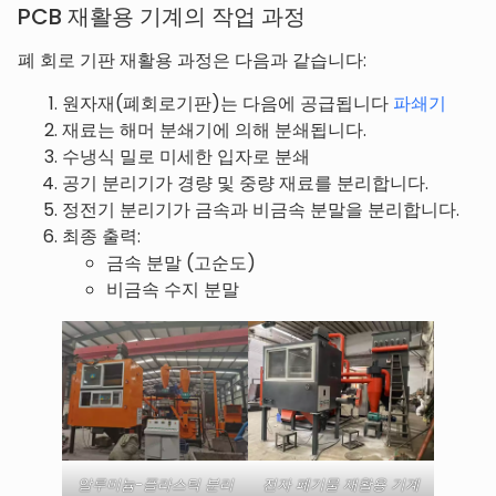
PCB 재활용 기계의 작업 과정
폐 회로 기판 재활용 과정은 다음과 같습니다:
원자재(폐회로기판)는 다음에 공급됩니다
파쇄기
재료는 해머 분쇄기에 의해 분쇄됩니다.
수냉식 밀로 미세한 입자로 분쇄
공기 분리기가 경량 및 중량 재료를 분리합니다.
정전기 분리기가 금속과 비금속 분말을 분리합니다.
최종 출력:
금속 분말 (고순도)
비금속 수지 분말
알루미늄-플라스틱 분리
전자 폐기물 재활용 기계