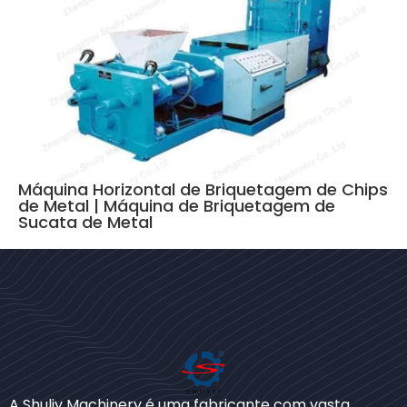
Máquina Horizontal de Briquetagem de Chips
de Metal | Máquina de Briquetagem de
Sucata de Metal
Bengali
Urdu
A Shuliy Machinery é uma fabricante com vasta