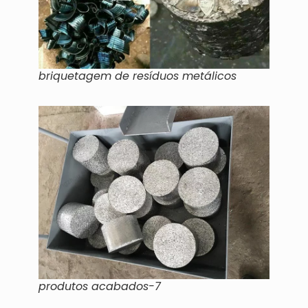
briquetagem de resíduos metálicos
produtos acabados-7