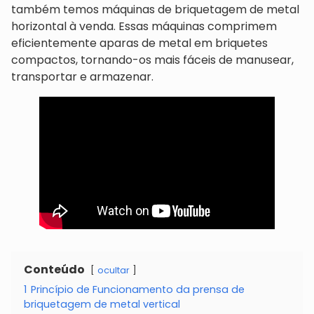
também temos máquinas de briquetagem de metal
horizontal à venda. Essas máquinas comprimem
eficientemente aparas de metal em briquetes
compactos, tornando-os mais fáceis de manusear,
transportar e armazenar.
Conteúdo
ocultar
1
Princípio de Funcionamento da prensa de
briquetagem de metal vertical