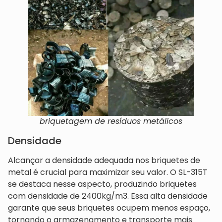
briquetagem de resíduos metálicos
Densidade
Alcançar a densidade adequada nos briquetes de
metal é crucial para maximizar seu valor. O SL-315T
se destaca nesse aspecto, produzindo briquetes
com densidade de 2400kg/m3. Essa alta densidade
garante que seus briquetes ocupem menos espaço,
tornando o armazenamento e transporte mais