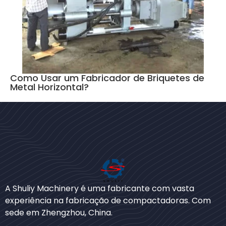
Como Usar um Fabricador de Briquetes de
Metal Horizontal?
Bengali
A Shuliy Machinery é uma fabricante com vasta
Urdu
experiência na fabricação de compactadoras. Com
sede em Zhengzhou, China.
Japanese