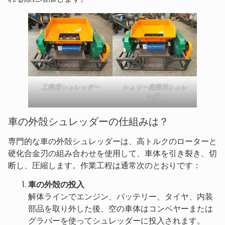
工業用シュレッダー
シュリー産業用シュレ
ッダー
車の外殻シュレッダーの仕組みは？
専門的な車の外殻シュレッダーは、高トルクのローターと
硬化合金刃の組み合わせを使用して、車体を引き裂き、切
断し、圧縮します。作業工程は通常次のとおりです：
車の外殻の投入
解体ラインでエンジン、バッテリー、タイヤ、内装
部品を取り外した後、空の車体はコンベヤーまたは
グラバーを使ってシュレッダーに投入されます。