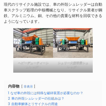
現代のリサイクル施設では、車の外殻シュレッダーは自動
車スクラップ処理の中核機械となり、リサイクル業者が鋼
鉄、アルミニウム、銅、その他の貴重な材料を回収できる
ようになっています。
ヘビーデューティーシ
シュリー大型容量シュ
ュレッダー
レッダー
内容物
非表示
1
なぜ車の外殻には特殊な破砕装置が必要なのか？
2
車の外殻シュレッダーの仕組みは？
3
自動車解体とリサイクルの用途