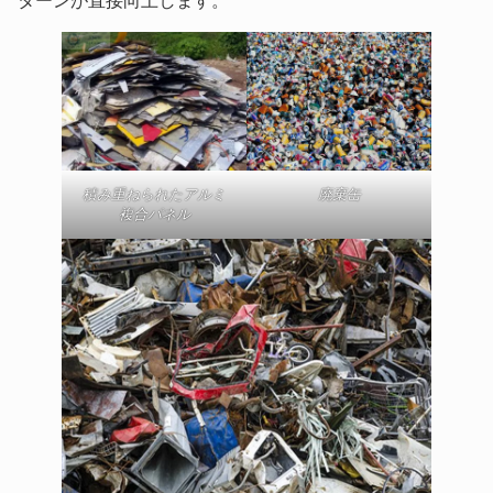
ターンが直接向上します。
積み重ねられたアルミ
廃棄缶
複合パネル