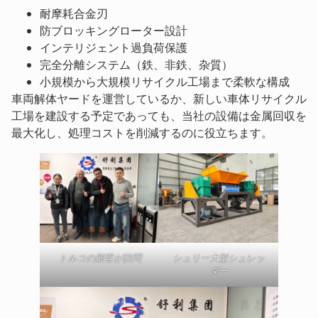
耐摩耗合金刃
防ブロッキングローター設計
インテリジェント過負荷保護
完全分離システム（鉄、非鉄、杂質）
小規模から大規模リサイクル工場まで柔軟な構成
車両解体ヤードを運営しているか、新しい車体リサイクル
工場を建設する予定であっても、当社の設備は金属回収を
最大化し、処理コストを削減するのに役立ちます。
トルコの顧客が訪問
シュリー大型シュレッ
ダー