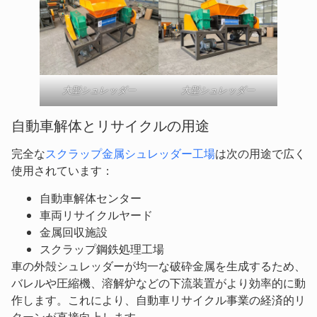
大型シュレッダー
大型シュレッダー
自動車解体とリサイクルの用途
完全な
スクラップ金属シュレッダー工場
は次の用途で広く
使用されています：
自動車解体センター
車両リサイクルヤード
金属回収施設
スクラップ鋼鉄処理工場
車の外殻シュレッダーが均一な破砕金属を生成するため、
バレルや圧縮機、溶解炉などの下流装置がより効率的に動
作します。これにより、自動車リサイクル事業の経済的リ