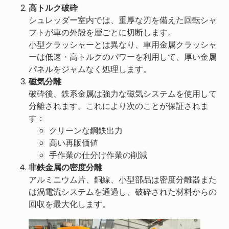
高トルク破砕
シュレッダー室内では、重厚な刃を備えた回転シャ
フトが車の外殻を層ごとに切断します。
小型クラッシャーとは異なり、車用金属クラッシャ
ーは低速・高トルクのパワーを利用して、厚い金属
パネルをジャムなく処理します。
磁気分離
破砕後、鉄系金属は強力な磁気システムを使用して
分離されます。これにより次のことが保証されま
す：
クリーンな鋼鉄出力
高い再販価値
手作業の仕分け作業の削減
非鉄金属の密度分離
アルミニウム片、銅線、小型部品は密度分離器また
は渦電流システムを通過し、破砕された材料からの
回収を最大化します。