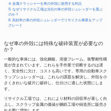
4
金属クラッシャーを車の外殻に使用する利点
5
なぜリサイクル工場は当社の車の外殻シュレッダーを選ぶ
のか？
6
高効率の車の外殻シュレッダーでリサイクル事業をアップ
グレード
なぜ車の外殻には特殊な破砕装置が必要なの
か？
一般的な車体には、強化鋼板、溶接フレーム、衝撃耐性構
造が含まれています。これらを手作業で切断するのは遅
く、安全性に欠け、コストも高いです。専用の自動車スク
ラップシュレッダーは、これらの課題を解決し、外殻を小
さくきれいな破片に破砕し、仕分けに適した状態にしま
す。
リサイクル工場では、これにより材料の回収率が著しく向
上し、スクラップ金属の価値が鋼鉄工場や鋳造所に販売さ
れる際に増加します。