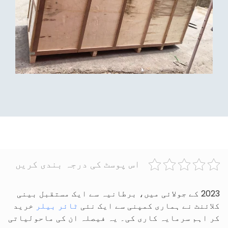
اس پوسٹ کی درجہ بندی کریں
2023 کے جولائی میں، برطانیہ سے ایک مستقبل بینی
کلائنٹ نے ہماری کمپنی سے ایک نئی
ٹائر بیلر
خرید
کر اہم سرمایہ کاری کی۔ یہ فیصلہ ان کی ماحولیاتی