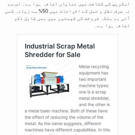
اسکریپ کی کثافت میں نمایاں اضافہ ہوا ہے۔ اس سے
نہ صرف نقل و حمل کے اخراجات میں 50% سے زیادہ کمی
آئی ہے بلکہ فروخت کی قیمتوں میں بھی قابل ذکر
اضافہ ہوا ہے۔