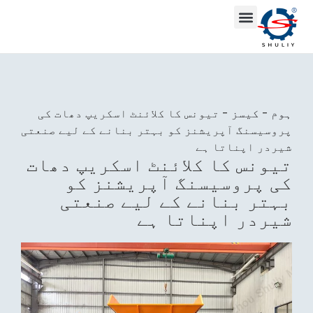
ہوم
-
کیسز
-
تیونس کا کلائنٹ اسکریپ دھات کی
پروسیسنگ آپریشنز کو بہتر بنانے کے لیے صنعتی
شیردر اپناتا ہے
تیونس کا کلائنٹ اسکریپ دھات
کی پروسیسنگ آپریشنز کو
بہتر بنانے کے لیے صنعتی
شیردر اپناتا ہے