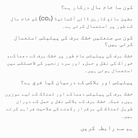
کون سا خام مال درکار ہے؟
مشین مائع کاربن ڈائی آکسائیڈ (CO₂) کو خام مال
کے طور پر استعمال کرتی ہے۔
کون سی صنعتیں خشک برف کی پیلیٹس استعمال
کرتی ہیں؟
خشک برف کی پیلیٹس عام طور پر خشک برف کے دھماکے،
خوراک کی نقل و حمل، اور سرد زنجیر کی لاجسٹکس میں
استعمال ہوتی ہیں۔
پیلیٹس اور بلاکس کے درمیان کیا فرق ہے؟
خشک برف کی پیلیٹس دھماکے اور ٹھنڈک کے لیے موزوں
ہیں، جبکہ خشک برف کے بلاکس نقل و حمل کے دوران
طویل ٹھنڈک کی برقرار رکھنے کی صلاحیت فراہم کرتے
ہیں۔
ہم سے رابطہ کریں