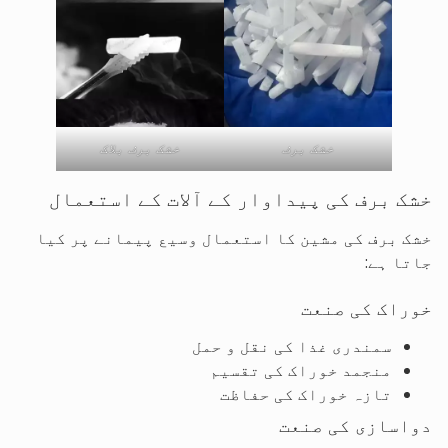
خشک برف
خشک برف بلاک
خشک برف کی پیداوار کے آلات کے استعمال
خشک برف کی مشین کا استعمال وسیع پیمانے پر کیا
جاتا ہے:
خوراک کی صنعت
سمندری غذا کی نقل و حمل
منجمد خوراک کی تقسیم
تازہ خوراک کی حفاظت
دواسازی کی صنعت