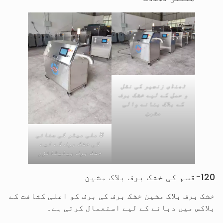
ٹھنڈی زنجیر کی نقل
و حمل کے لیے خشک برف
کے بلاک بنانے والی
مشین
3 ملی میٹر کی صفائی
کی خشک برف کے لیے
خشک برف پیلیٹائزر
120-قسم کی خشک برف بلاک مشین
خشک برف بلاک مشین خشک برف کی برف کو اعلی کثافت کے
بلاکس میں دبانے کے لیے استعمال کرتی ہے۔