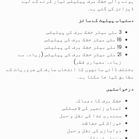
ہونے والی خشک برف پیلیٹس تیار کرنے کے لیے
ڈیزائن کی گئی ہے۔
دستیاب پیلیٹ کے سائز
3 ملی میٹر خشک برف کی پیلیٹس
16 ملی میٹر خشک برف کی پیلیٹس
19 ملی میٹر خشک برف کی پیلیٹس
21 ملی میٹر خشک برف کی پیلیٹس (زیادہ سے
زیادہ معیاری قطر)
مختلف ڈائی سانچوں کا انتخاب صارف کی ضروریات کے
مطابق کیا جا سکتا ہے۔
درخواستیں
خشک برف کا دھماکہ
ٹھنڈی زنجیر کی لاجسٹکس
سمندری غذا کی نقل و حمل
خوراک کی حفاظت
دواسازی کی نقل و حمل
صنعتی ٹھنڈک