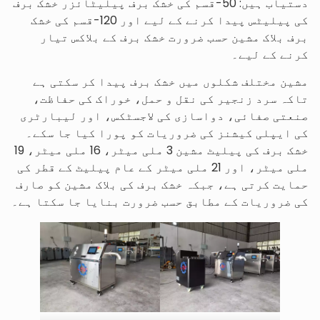
دستیاب ہیں: 50-قسم کی خشک برف پیلیٹائزر خشک برف
کی پیلیٹس پیدا کرنے کے لیے اور 120-قسم کی خشک
برف بلاک مشین حسب ضرورت خشک برف کے بلاکس تیار
کرنے کے لیے۔
مشین مختلف شکلوں میں خشک برف پیدا کر سکتی ہے
تاکہ سرد زنجیر کی نقل و حمل، خوراک کی حفاظت،
صنعتی صفائی، دواسازی کی لاجسٹکس، اور لیبارٹری
کی ایپلی کیشنز کی ضروریات کو پورا کیا جا سکے۔
خشک برف کی پیلیٹ مشین 3 ملی میٹر، 16 ملی میٹر، 19
ملی میٹر، اور 21 ملی میٹر کے عام پیلیٹ کے قطر کی
حمایت کرتی ہے، جبکہ خشک برف کی بلاک مشین کو صارف
کی ضروریات کے مطابق حسب ضرورت بنایا جا سکتا ہے۔