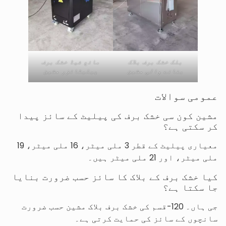
بلک خشک برف بلاک
مائع فیڈ خشک برف
بنانے والی مشین
پیلیٹائزر مشین
عمومی سوالات
مشین کون سی خشک برف کی پیلیٹ کے سائز پیدا
کر سکتی ہے؟
معیاری پیلیٹ کے قطر 3 ملی میٹر، 16 ملی میٹر، 19
ملی میٹر، اور 21 ملی میٹر ہیں۔
کیا خشک برف کے بلاک کا سائز حسب ضرورت بنایا
جا سکتا ہے؟
جی ہاں۔ 120-قسم کی خشک برف بلاک مشین حسب ضرورت
سانچوں کے سائز کی حمایت کرتی ہے۔