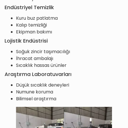
Endüstriyel Temizlik
Kuru buz patlatma
Kalıp temizliği
Ekipman bakımı
Lojistik Endüstrisi
Soğuk zincir taşımacılığı
İhracat ambalajı
Sıcaklık hassas ürünler
Araştırma Laboratuvarları
Düşük sıcaklık deneyleri
Numune koruma
Bilimsel araştırma