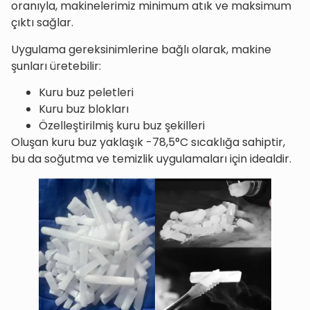
oranıyla, makinelerimiz minimum atık ve maksimum
çıktı sağlar.
Uygulama gereksinimlerine bağlı olarak, makine
şunları üretebilir:
Kuru buz peletleri
Kuru buz blokları
Özelleştirilmiş kuru buz şekilleri
Oluşan kuru buz yaklaşık -78,5°C sıcaklığa sahiptir,
bu da soğutma ve temizlik uygulamaları için idealdir.