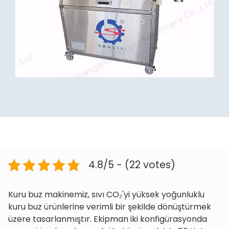
4.8/5 - (22 votes)
Kuru buz makinemiz, sıvı CO₂'yi yüksek yoğunluklu
kuru buz ürünlerine verimli bir şekilde dönüştürmek
üzere tasarlanmıştır. Ekipman iki konfigürasyonda