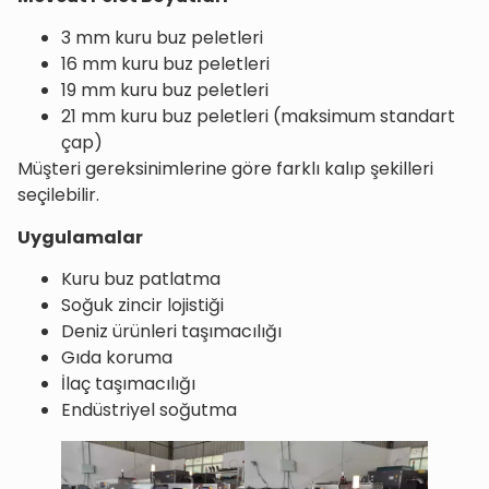
3 mm kuru buz peletleri
16 mm kuru buz peletleri
19 mm kuru buz peletleri
21 mm kuru buz peletleri (maksimum standart
çap)
Müşteri gereksinimlerine göre farklı kalıp şekilleri
seçilebilir.
Uygulamalar
Kuru buz patlatma
Soğuk zincir lojistiği
Deniz ürünleri taşımacılığı
Gıda koruma
İlaç taşımacılığı
Endüstriyel soğutma