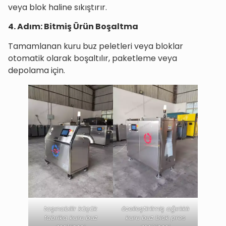
veya blok haline sıkıştırır.
4. Adım: Bitmiş Ürün Boşaltma
Tamamlanan kuru buz peletleri veya bloklar
otomatik olarak boşaltılır, paketleme veya
depolama için.
taşınabilir küçük
özelleştirilmiş ağırlıklı
fabrika kuru buz
kuru buz blok pres