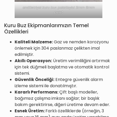
endüstriyel kuru buz peletleyici 3mm 6mm
pelet
Kuru Buz Ekipmanlarımızın Temel
Özellikleri
Kaliteli Malzeme:
Gaz ve nemden korozyonu
önlemek için 304 paslanmaz çelikten imal
edilmiştir.
Akıllı Operasyon:
Üretim verimliliğini artırmak
için tek düğmeli başlatma ve otomatik kontrol
sistemi.
Güvenlik Önceliği:
Entegre güvenlik alarm
izleme sistemi ile donatılmıştır.
Kararlı Performans:
Çift başlı modeller,
bağımsız çalışma imkanı sağlar; bir başlık
bakım gerektirirse, diğeri üretime devam eder.
Esnek Üretim:
Farklı özelliklerde (örneğin, 3