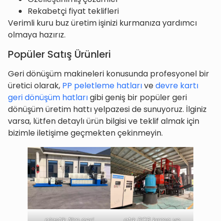
Rekabetçi fiyat teklifleri
Verimli kuru buz üretim işinizi kurmanıza yardımcı
olmaya hazırız.
Popüler Satış Ürünleri
Geri dönüşüm makineleri konusunda profesyonel bir
üretici olarak,
PP peletleme hatları
ve
devre kartı
geri dönüşüm hatları
gibi geniş bir popüler geri
dönüşüm üretim hattı yelpazesi de sunuyoruz. İlginiz
varsa, lütfen detaylı ürün bilgisi ve teklif almak için
bizimle iletişime geçmekten çekinmeyin.
plastik film geri
atık PCB kırma ve