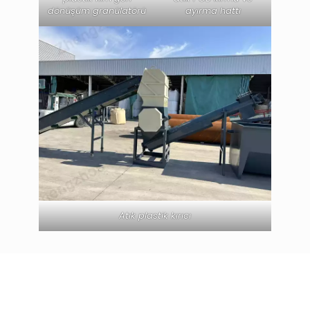
dönüşüm granülatörü
ayırma hattı
Atık plastik kırıcı