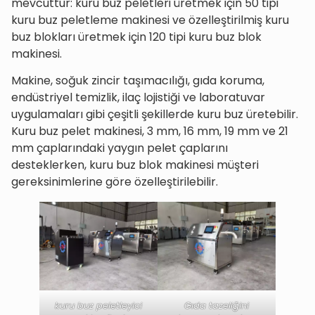
mevcuttur: kuru buz peletleri üretmek için 50 tipi
kuru buz peletleme makinesi ve özelleştirilmiş kuru
buz blokları üretmek için 120 tipi kuru buz blok
makinesi.
Makine, soğuk zincir taşımacılığı, gıda koruma,
endüstriyel temizlik, ilaç lojistiği ve laboratuvar
uygulamaları gibi çeşitli şekillerde kuru buz üretebilir.
Kuru buz pelet makinesi, 3 mm, 16 mm, 19 mm ve 21
mm çaplarındaki yaygın pelet çaplarını
desteklerken, kuru buz blok makinesi müşteri
gereksinimlerine göre özelleştirilebilir.
kuru buz peletleyici
Gıda tazeliğini