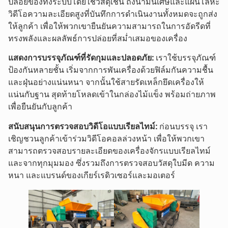
ปล่อยของทั้งระบบโดยใช้วัสดุเช่น ถังน้ำมันเศษและแผ่นโลหะ
วิดีโอความละเอียดสูงที่บันทึกการดำเนินงานทั้งหมดจะถูกส่ง
ให้ลูกค้า เพื่อให้พวกเขายืนยันความสามารถในการอัดรีดที่
ทรงพลังและผลลัพธ์การปล่อยที่สม่ำเสมอของเครื่อง
แสดงการบรรจุภัณฑ์ที่รัดกุมและปลอดภัย:
เราใช้บรรจุภัณฑ์
ป้องกันหลายชั้น เริ่มจากการพันเครื่องด้วยฟิล์มกันความชื้น
และฝุ่นอย่างแน่นหนา จากนั้นใช้สายรัดเหล็กยึดเครื่องให้
แน่นกับฐาน สุดท้ายโหลดเข้าในกล่องไม้แข็ง พร้อมถ่ายภาพ
เพื่อยืนยันกับลูกค้า
สนับสนุนการตรวจสอบวิดีโอแบบเรียลไทม์:
ก่อนบรรจุ เรา
เชิญชวนลูกค้าเข้าร่วมวิดีโอคอลล่วงหน้า เพื่อให้พวกเขา
สามารถตรวจสอบรายละเอียดของเครื่องจักรแบบเรียลไทม์
และจากทุกมุมมอง ซึ่งรวมถึงการตรวจสอบวัสดุใบมีด ความ
หนา และแบรนด์ของเกียร์เรดิวเซอร์และมอเตอร์