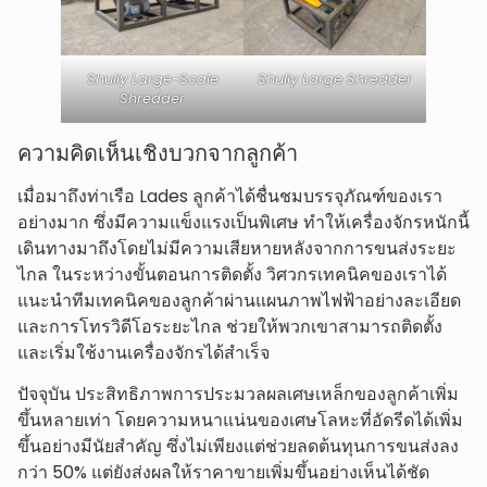
Shuliy Large-Scale
Shuliy Large Shredder
Shredder
ความคิดเห็นเชิงบวกจากลูกค้า
เมื่อมาถึงท่าเรือ Lades ลูกค้าได้ชื่นชมบรรจุภัณฑ์ของเรา
อย่างมาก ซึ่งมีความแข็งแรงเป็นพิเศษ ทำให้เครื่องจักรหนักนี้
เดินทางมาถึงโดยไม่มีความเสียหายหลังจากการขนส่งระยะ
ไกล ในระหว่างขั้นตอนการติดตั้ง วิศวกรเทคนิคของเราได้
แนะนำทีมเทคนิคของลูกค้าผ่านแผนภาพไฟฟ้าอย่างละเอียด
และการโทรวิดีโอระยะไกล ช่วยให้พวกเขาสามารถติดตั้ง
และเริ่มใช้งานเครื่องจักรได้สำเร็จ
ปัจจุบัน ประสิทธิภาพการประมวลผลเศษเหล็กของลูกค้าเพิ่ม
ขึ้นหลายเท่า โดยความหนาแน่นของเศษโลหะที่อัดรีดได้เพิ่ม
ขึ้นอย่างมีนัยสำคัญ ซึ่งไม่เพียงแต่ช่วยลดต้นทุนการขนส่งลง
กว่า 50% แต่ยังส่งผลให้ราคาขายเพิ่มขึ้นอย่างเห็นได้ชัด