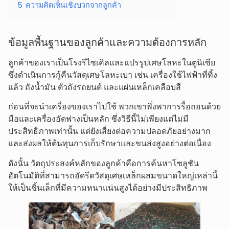
5
ความคิดเห็นเชิงบวกจากลูกค้า
ข้อมูลพื้นฐานของลูกค้าและความต้องการหลัก
ลูกค้าของเราเป็นโรงรีไซเคิลและแปรรูปเศษโลหะในตูนิเซีย
ซึ่งดำเนินการกู้คืนวัสดุเศษโลหะเบา เช่น เครื่องใช้ไฟฟ้าที่ทิ้ง
แล้ว ถังน้ำมัน ตัวถังรถยนต์ และแผ่นเหล็กเคลือบสี
ก่อนที่จะนำเครื่องของเราไปใช้ พวกเขาพึ่งพาการรื้อถอนด้วย
มือและเครื่องอัดฟางเป็นหลัก ซึ่งวิธีนี้ไม่เพียงแต่ไม่มี
ประสิทธิภาพเท่านั้น แต่ยังเสี่ยงต่อความปลอดภัยอย่างมาก
และส่งผลให้ต้นทุนการเก็บรักษาและขนส่งสูงอย่างต่อเนื่อง
ดังนั้น วัตถุประสงค์หลักของลูกค้าคือการค้นหาโซลูชัน
อัตโนมัติที่สามารถอัดรีดวัสดุเศษเหล็กผสมขนาดใหญ่เหล่านี้
ให้เป็นชิ้นเล็กที่มีความหนาแน่นสูงได้อย่างมีประสิทธิภาพ