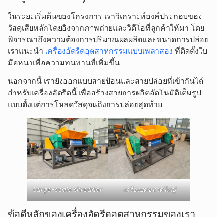
ในระยะเริ่มต้นของโครงการ เราวิเคราะห์องค์ประกอบของ
วัสดุเสียหลักโดยอิงจากภาพถ่ายและวิดีโอที่ลูกค้าให้มา โดย
พิจารณาถึงความต้องการปริมาณผลผลิตและขนาดการปล่อย
เราแนะนำ
เครื่องอัดรีดอุตสาหกรรมแบบเพลาสอง
ที่ติดตั้งใบ
มีดหนาเพื่อความทนทานที่เพิ่มขึ้น
นอกจากนี้ เรายังออกแบบสายป้อนและสายปล่อยที่เข้ากันได้
สำหรับเครื่องอัดรีดนี้ เพื่อสร้างสายการผลิตอัตโนมัติเต็มรูป
แบบตั้งแต่การโหลดวัสดุจนถึงการปล่อยสุดท้าย
Large-scale shredder
เครื่องบดขนาดใหญ่
ข้อดีหลักของเครื่องอัดรีดอุตสาหกรรมของเรา