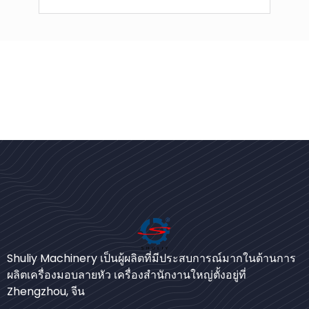
Bengali
Shuliy Machinery เป็นผู้ผลิตที่มีประสบการณ์มากในด้านการ
Urdu
ผลิตเครื่องมอบลายหัว เครื่องสำนักงานใหญ่ตั้งอยู่ที่
Zhengzhou, จีน
Japanese