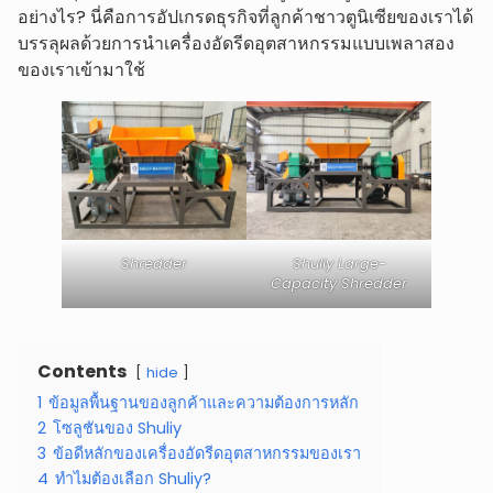
อย่างไร? นี่คือการอัปเกรดธุรกิจที่ลูกค้าชาวตูนิเซียของเราได้
บรรลุผลด้วยการนำเครื่องอัดรีดอุตสาหกรรมแบบเพลาสอง
ของเราเข้ามาใช้
Shredder
Shuliy Large-
Capacity Shredder
Contents
hide
1
ข้อมูลพื้นฐานของลูกค้าและความต้องการหลัก
2
โซลูชันของ Shuliy
3
ข้อดีหลักของเครื่องอัดรีดอุตสาหกรรมของเรา
4
ทำไมต้องเลือก Shuliy?