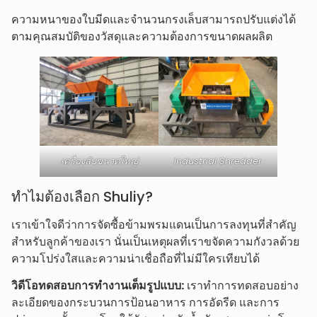
ความหนาของใบมีดและจำนวนกรงเล็บสามารถปรับแต่งได้
ตามคุณสมบัติของวัสดุและความต้องการขนาดผลผลิต
เครื่องสับขนาดใหญ่
Industrial Shredder
ทำไมต้องเลือก Shuliy?
เราเข้าใจดีว่าการจัดซื้อข้ามพรมแดนเป็นการลงทุนที่สำคัญ
สำหรับลูกค้าของเรา นั่นเป็นเหตุผลที่เราขจัดความกังวลด้วย
ความโปร่งใสและความน่าเชื่อถือที่ไม่มีใครเทียบได้
วิดีโอทดสอบการทำงานเต็มรูปแบบ:
เราทำการทดสอบอย่าง
ละเอียดของกระบวนการป้อนอาหาร การอัดรีด และการ