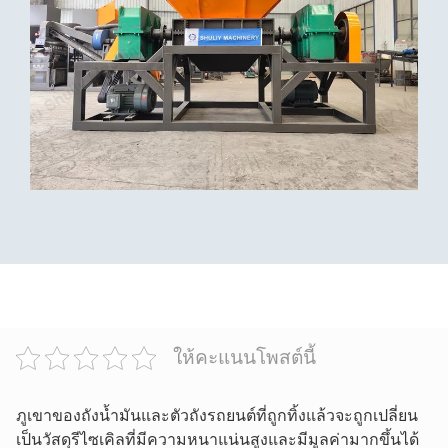
ให้คะแนนโพสต์นี้
ภูเขาของถังน้ำมันและตัวถังรถยนต์ที่ถูกทิ้งแล้วจะถูกเปลี่ยน
เป็นวัสดุรีไซเคิลที่มีความหนาแน่นสูงและมีมูลค่ามากขึ้นได้