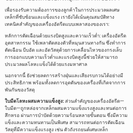
เพื่อรองรับความต้องการของลูกค้าในการประมวลผลเศษ
เหล็กที่ซับซ้อนและแข็งแรง เรายังได้เน้นคุณสมบัติทาง
เทคนิคสำคัญของเครื่องอัดรีดแบบเพลาสองของเรา:
หลักการตัดเฉือนด้วยแรงบิดสูงและความเร็วต่ำ: เครื่องอัดรีด
อุตสาหกรรม ใช้เพลาตัดสองตัวที่หมุนสวนทางกัน ซึ่งทำการ
ตัดเฉือน บีบอัด และอัดวัสดุด้วยการเคลื่อนไหวของกรงเล็บ
การออกแบบความเร็วต่ำและแรงบิดสูงนี้ช่วยให้สามารถ
ประมวลผลโลหะแข็งได้ด้วยแรงมหาศาล
นอกจากนี้ ยังช่วยลดการสร้างฝุ่นและเสียงรบกวนได้อย่างมี
ประสิทธิภาพ พร้อมทั้งลดการอุดตันของเครื่องที่เกิดจากการ
พันกันของวัสดุ
ใบมีดโลหะผสมความแข็งสูง:
ส่วนสำคัญของเครื่องอัดรีด—
ใบมีด—ถูกหล่อจากเหล็กผสมความแข็งแรงสูงและทนต่อการ
สึกหรอ ผ่านการบำบัดด้วยความร้อนหลายขั้นตอน ซึ่งมีความ
แข็งและความทนทานเป็นพิเศษ สามารถทนต่อการตัดเฉือน
วัสดุที่มีความแข็งแรงสูง เช่น ตัวถังรถยนต์เศษเหล็ก