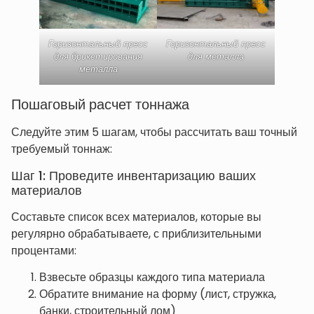
Горизонтальный пресс
Горизонтальный пресс
для брикетирования
для металла
металла
Пошаговый расчет тоннажа
Следуйте этим 5 шагам, чтобы рассчитать ваш точный
требуемый тоннаж:
Шаг 1: Проведите инвентаризацию ваших
материалов
Составьте список всех материалов, которые вы
регулярно обрабатываете, с приблизительными
процентами:
Взвесьте образцы каждого типа материала
Обратите внимание на форму (лист, стружка,
банки, строительный лом)