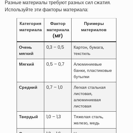
Разные материалы требуют разных сил сжатия.
Используйте эти факторы материала:
Категория
Фактор
Примеры
материала
материала
материалов
(MF)
Очень
0,3 – 0,5
Картон, бумага,
мягкий
текстиль
Мягкий
0,5 – 0,7
Алюминиевые
банки, пластиковые
бутылки
Средний
0,7 – 1,0
Легкая стальная
листовая,
алюминиевая
листовая
Твердый
1,0 – 1,3
Тяжелая сталь,
железо, медь