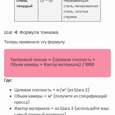
Очень
1,3 – 1,6
Нержавеющая
твердый
сталь, легированная
сталь, толстые
стружки
Шаг 4: Формула тоннажа
Теперь примените эту формулу:
Требуемый тоннаж = (Целевая плотность ×
Объем камеры × Фактор материала) / 1000
Где:
Целевая плотность = кг/м³ (из Шага 2)
Объем камеры = м³ (получите из спецификаций
пресса)
Фактор материала = из Шага 3 (используйте ваш
самый прочный материал)