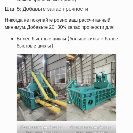
Шаг 5: Добавьте запас прочности
Никогда не покупайте ровно ваш рассчитанный
минимум. Добавьте 20-30% запас прочности для:
Более быстрые циклы (больше силы = более
быстрые циклы)
Горизонтальный пресс
Горизонтальный пресс
для металлолома
для металлолома