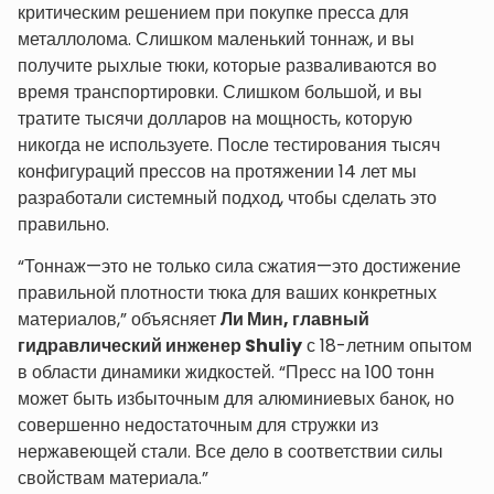
критическим решением при покупке пресса для
металлолома. Слишком маленький тоннаж, и вы
получите рыхлые тюки, которые разваливаются во
время транспортировки. Слишком большой, и вы
тратите тысячи долларов на мощность, которую
никогда не используете. После тестирования тысяч
конфигураций прессов на протяжении 14 лет мы
разработали системный подход, чтобы сделать это
правильно.
“Тоннаж—это не только сила сжатия—это достижение
правильной плотности тюка для ваших конкретных
материалов,” объясняет
Ли Мин, главный
гидравлический инженер Shuliy
с 18-летним опытом
в области динамики жидкостей. “Пресс на 100 тонн
может быть избыточным для алюминиевых банок, но
совершенно недостаточным для стружки из
нержавеющей стали. Все дело в соответствии силы
свойствам материала.”