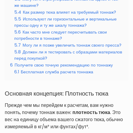
же машине?
5.4
Как размер тюка влияет на требуемый тоннаж?
5.5
Используют ли горизонтальные и вертикальные
прессы одну и ту же шкалу тоннажа?
5.6
Как часто мне следует пересчитывать свои
потребности в тоннаже?
5.7
Могу ли я позже увеличить тоннаж своего пресса?
5.8
Должен ли я тестировать с образцами материалов
перед покупкой?
6
Получите свою точную рекомендацию по тоннажу
6.1
Бесплатная служба расчета тоннажа
Основная концепция: Плотность тюка
Прежде чем мы перейдем к расчетам, вам нужно
понять, почему тоннаж важен:
плотность тюка
. Это
вес на единицу объема вашего сжатого тюка, обычно
измеряемый в кг/м³ или фунтах/фут³.