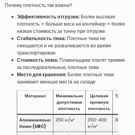
Почему плотность так важна?
Эффективность отгрузки:
Более высокая
плотность = больше веса на контейнер = более
низкая стоимость за тонну при отгрузке
Стабильность тюка:
Плотные тюки не
смещаются и не разваливаются во время
транспортировки
Стоимость лома:
Плавильщики платят премии
за последовательные, плотные тюки
Место для хранения:
Более плотные тюки
занимают меньше места на складе
Материал
Минимально
Целевая
Требуем
допустимая
премиум
тоннаж
плотность
плотность
Алюминиевые
250 кг/м³
350-400
30-60 то
банки (UBC)
кг/м³