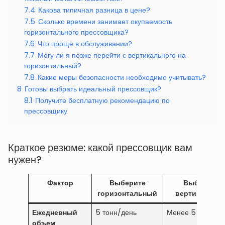
7.4
Какова типичная разница в цене?
7.5
Сколько времени занимает окупаемость
горизонтального прессовщика?
7.6
Что проще в обслуживании?
7.7
Могу ли я позже перейти с вертикального на
горизонтальный?
7.8
Какие меры безопасности необходимо учитывать?
8
Готовы выбрать идеальный прессовщик?
8.1
Получите бесплатную рекомендацию по
прессовщику
Краткое резюме: какой прессовщик вам
нужен?
Фактор
Выберите
Выберите
горизонтальный
вертикальны
Ежедневный
5 тонн/день
Менее 5 тонн/де
объем