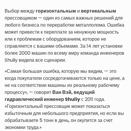
Выбор между
горизонтальным
и
вертикальным
прессовщиком — один из самых важных решений для
любого бизнеса по переработке металлолома. Ошибка
может привести к переплате за ненужную мощность
или к проблемам с оборудованием, которое не
справляется с вашими объемами. За 14 лет установки
более 2000 машин по всему миру команда инженеров
Shuliy видела все сценарии.
«Самая большая ошибка, которую мы видим, — это
когда покупатели сосредотачиваются только на цене, а
не на соответствии машины их реальному рабочему
процессу», — говорит
Ван Вэй, ведущий
гидравлический инженер Shuliy
с 2011 года.
«Горизонтальный прессовщик может показаться
избыточным для небольшого предприятия, но если вы
обрабатываете 5 тонн в день, он окупится за счет
экономии труда.»