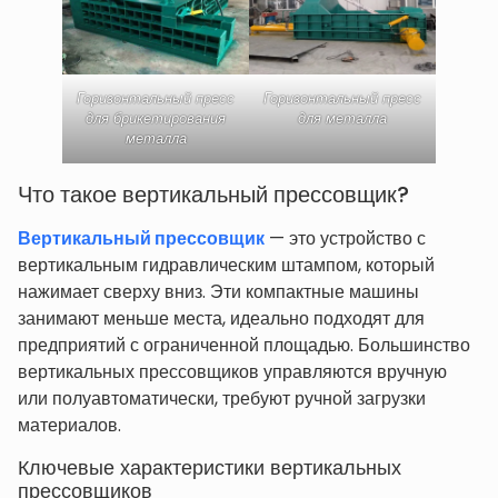
Горизонтальный пресс
Горизонтальный пресс
для брикетирования
для металла
металла
Что такое вертикальный прессовщик?
Вертикальный прессовщик
— это устройство с
вертикальным гидравлическим штампом, который
нажимает сверху вниз. Эти компактные машины
занимают меньше места, идеально подходят для
предприятий с ограниченной площадью. Большинство
вертикальных прессовщиков управляются вручную
или полуавтоматически, требуют ручной загрузки
материалов.
Ключевые характеристики вертикальных
прессовщиков