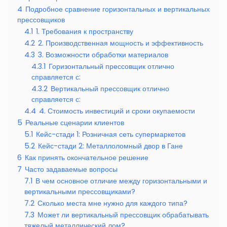
4
Подробное сравнение горизонтальных и вертикальных
прессовщиков
4.1
1. Требования к пространству
4.2
2. Производственная мощность и эффективность
4.3
3. Возможности обработки материалов
4.3.1
Горизонтальный прессовщик отлично
справляется с:
4.3.2
Вертикальный прессовщик отлично
справляется с:
4.4
4. Стоимость инвестиций и сроки окупаемости
5
Реальные сценарии клиентов
5.1
Кейс-стади 1: Розничная сеть супермаркетов
5.2
Кейс-стади 2: Металлоломный двор в Гане
6
Как принять окончательное решение
7
Часто задаваемые вопросы
7.1
В чем основное отличие между горизонтальными и
вертикальными прессовщиками?
7.2
Сколько места мне нужно для каждого типа?
7.3
Может ли вертикальный прессовщик обрабатывать
тяжелый металлический лом?