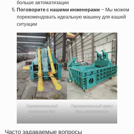
больше автоматизации
Поговорите с нашими инженерами
– Мы можем
порекомендовать идеальную машину для вашей
ситуации
Горизонтальный
Горизонтальный пресс
тюковщик для
для металлолома
металлолома
Часто задаваемые вопросы