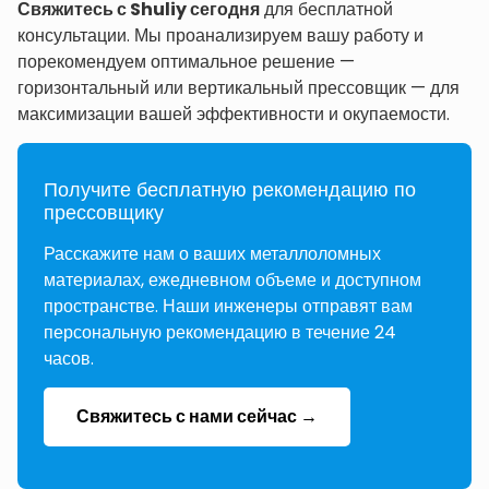
Свяжитесь с Shuliy сегодня
для бесплатной
консультации. Мы проанализируем вашу работу и
порекомендуем оптимальное решение —
горизонтальный или вертикальный прессовщик — для
максимизации вашей эффективности и окупаемости.
Получите бесплатную рекомендацию по
прессовщику
Расскажите нам о ваших металлоломных
материалах, ежедневном объеме и доступном
пространстве. Наши инженеры отправят вам
персональную рекомендацию в течение 24
часов.
Свяжитесь с нами сейчас →