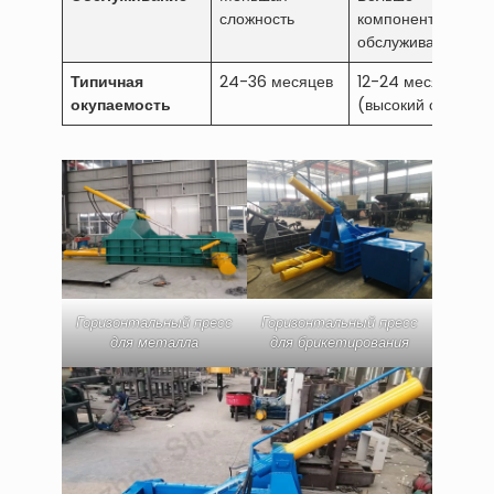
сложность
компонентов для
обслуживания
Типичная
24-36 месяцев
12-24 месяца
окупаемость
(высокий объем)
Горизонтальный пресс
Горизонтальный пресс
для металла
для брикетирования