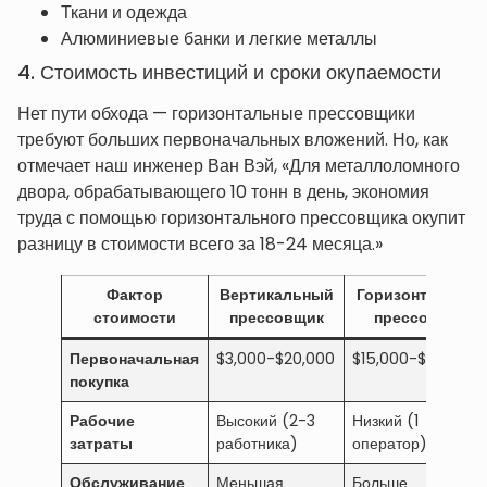
Ткани и одежда
Алюминиевые банки и легкие металлы
4. Стоимость инвестиций и сроки окупаемости
Нет пути обхода — горизонтальные прессовщики
требуют больших первоначальных вложений. Но, как
отмечает наш инженер Ван Вэй, «Для металлоломного
двора, обрабатывающего 10 тонн в день, экономия
труда с помощью горизонтального прессовщика окупит
разницу в стоимости всего за 18-24 месяца.»
Фактор
Вертикальный
Горизонтальный
стоимости
прессовщик
прессовщик
Первоначальная
$3,000-$20,000
$15,000-$50,000
покупка
Рабочие
Высокий (2-3
Низкий (1
затраты
работника)
оператор)
Обслуживание
Меньшая
Больше