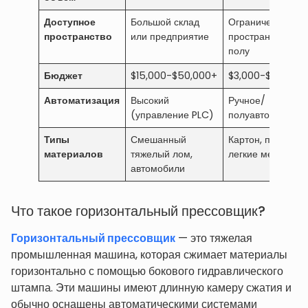
Доступное
Большой склад
Ограниченное
пространство
или предприятие
пространство на
полу
Бюджет
$15,000-$50,000+
$3,000-$20,000
Автоматизация
Высокий
Ручное/
(управление PLC)
полуавтоматичес
Типы
Смешанный
Картон, пластик,
материалов
тяжелый лом,
легкие металлы
автомобили
Что такое горизонтальный прессовщик?
Горизонтальный прессовщик
— это тяжелая
промышленная машина, которая сжимает материалы
горизонтально с помощью бокового гидравлического
штампа. Эти машины имеют длинную камеру сжатия и
обычно оснащены автоматическими системами