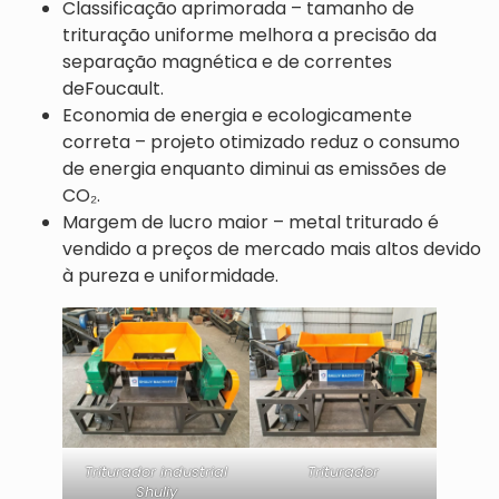
Classificação aprimorada – tamanho de
trituração uniforme melhora a precisão da
separação magnética e de correntes
deFoucault.
Economia de energia e ecologicamente
correta – projeto otimizado reduz o consumo
de energia enquanto diminui as emissões de
CO₂.
Margem de lucro maior – metal triturado é
vendido a preços de mercado mais altos devido
à pureza e uniformidade.
Triturador industrial
Triturador
Shuliy