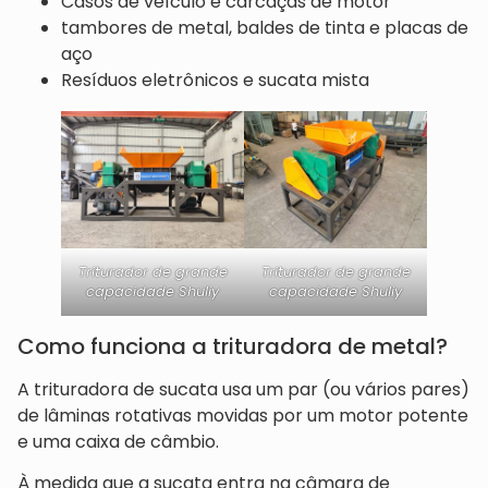
Casos de veículo e carcaças de motor
tambores de metal, baldes de tinta e placas de
aço
Resíduos eletrônicos e sucata mista
Triturador de grande
Triturador de grande
capacidade Shuliy
capacidade Shuliy
Como funciona a trituradora de metal?
A trituradora de sucata usa um par (ou vários pares)
de lâminas rotativas movidas por um motor potente
e uma caixa de câmbio.
À medida que a sucata entra na câmara de