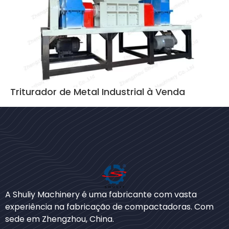
Triturador de Metal Industrial à Venda
Bengali
A Shuliy Machinery é uma fabricante com vasta
Urdu
experiência na fabricação de compactadoras. Com
sede em Zhengzhou, China.
Japanese