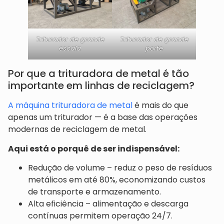
Triturador de grande
Triturador de grande
escala
porte
Por que a trituradora de metal é tão
importante em linhas de reciclagem?
A máquina trituradora de metal
é mais do que
apenas um triturador — é a base das operações
modernas de reciclagem de metal.
Aqui está o porquê de ser indispensável:
Redução de volume – reduz o peso de resíduos
metálicos em até 80%, economizando custos
de transporte e armazenamento.
Alta eficiência – alimentação e descarga
contínuas permitem operação 24/7.