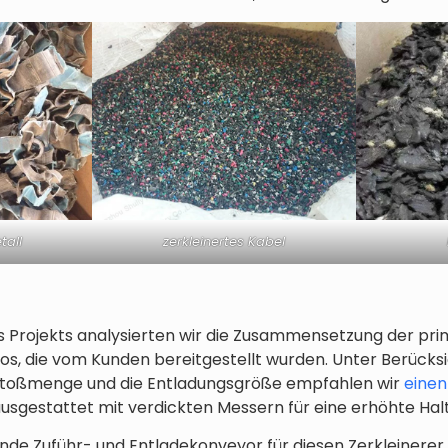
tall
zerkleinertes Kabel
Projekts analysierten wir die Zusammensetzung der pri
s, die vom Kunden bereitgestellt wurden. Unter Berücksi
stoßmenge und die Entladungsgröße empfahlen wir
einen
ausgestattet mit verdickten Messern für eine erhöhte Hal
nde Zuführ- und Entladekonveyor für diesen Zerkleinerer