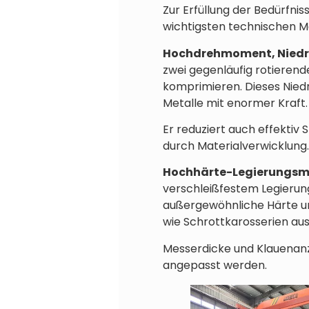
Zur Erfüllung der Bedürfni
wichtigsten technischen M
Hochdrehmoment, Niedri
zwei gegenläufig rotierend
komprimieren. Dieses Nied
Metalle mit enormer Kraft.
Er reduziert auch effekti
durch Materialverwicklung.
Hochhärte-Legierungsm
verschleißfestem Legieru
außergewöhnliche Härte un
wie Schrottkarosserien aus
Messerdicke und Klauenanz
angepasst werden.