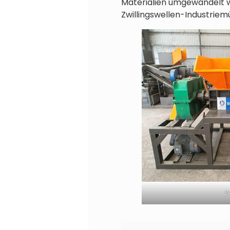
Materialien umgewandelt w
Zwillingswellen-Industriemü
Z