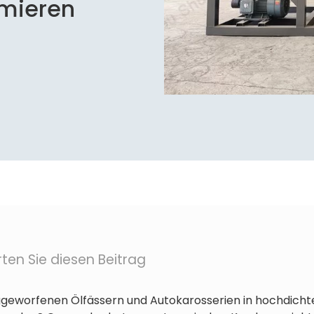
imieren
ten Sie diesen Beitrag
eworfenen Ölfässern und Autokarosserien in hochdichte