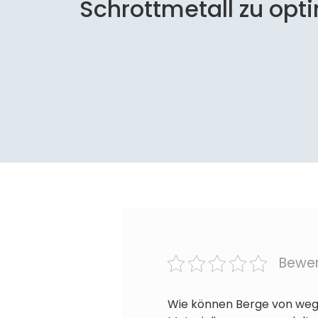
Schrottmetall zu opt
Bewer
Wie können Berge von wegg