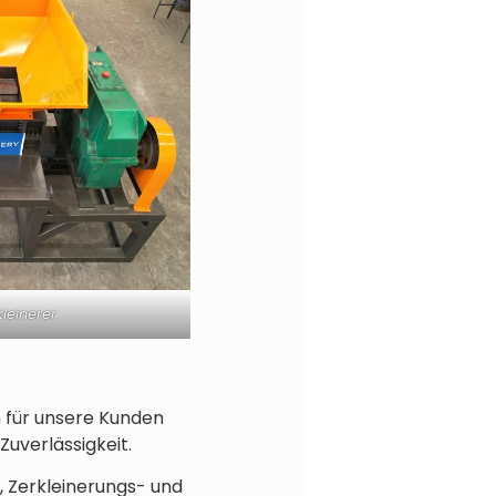
kleinerer
 für unsere Kunden
uverlässigkeit.
, Zerkleinerungs- und