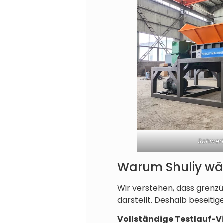
Schwerl
Warum Shuliy wä
Wir verstehen, dass grenz
darstellt. Deshalb beseiti
Vollständige Testlauf-V