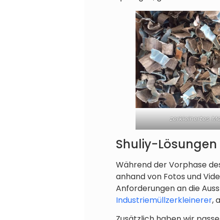
zerkleinertes Me
Shuliy-Lösungen
Während der Vorphase des 
anhand von Fotos und Video
Anforderungen an die Aus
Industriemüllzerkleinerer
, 
Zusätzlich haben wir passe