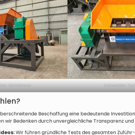
ast-Zerkleinerer
Industrieller Zer
hlen?
überschreitende Beschaffung eine bedeutende Investition
gen wir Bedenken durch unvergleichliche Transparenz und Z
ideos:
Wir führen gründliche Tests des gesamten Zuführ-