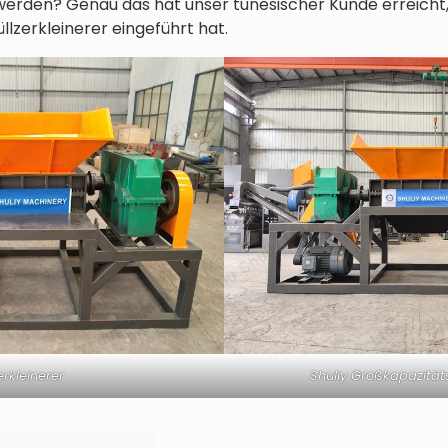
erden? Genau das hat unser tunesischer Kunde erreicht
llzerkleinerer eingeführt hat.
erkleinerer
Shuliy Großkapazität