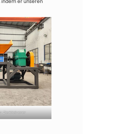
, indem er unseren
s-Zerkleinerer