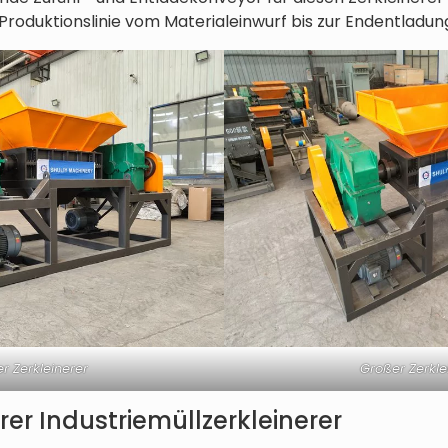
Produktionslinie vom Materialeinwurf bis zur Endentladung
r Zerkleinerer
Großer Zerkle
rer Industriemüllzerkleinerer