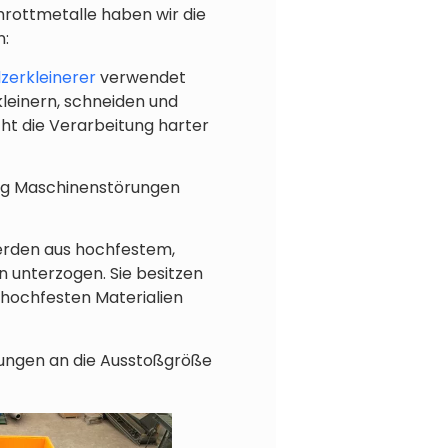
hrottmetalle haben wir die
n:
lzerkleinerer
verwendet
kleinern, schneiden und
t die Verarbeitung harter
itig Maschinenstörungen
werden aus hochfestem,
unterzogen. Sie besitzen
hochfesten Materialien
rungen an die Ausstoßgröße