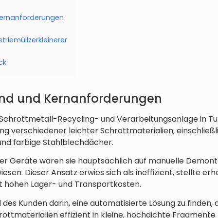
Kernanforderungen
triemüllzerkleinerer
ck
nd und Kernanforderungen
Schrottmetall-Recycling- und Verarbeitungsanlage in Tun
 verschiedener leichter Schrottmaterialien, einschließl
und farbige Stahlblechdächer.
er Geräte waren sie hauptsächlich auf manuelle Demont
sen. Dieser Ansatz erwies sich als ineffizient, stellte erh
ft hohen Lager- und Transportkosten.
des Kunden darin, eine automatisierte Lösung zu finden, die
ottmaterialien effizient in kleine, hochdichte Fragmente 