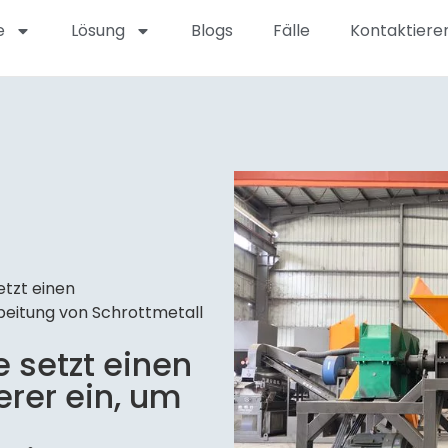
e
Lösung
Blogs
Fälle
Kontaktieren
etzt einen
rbeitung von Schrottmetall
 setzt einen
erer ein, um