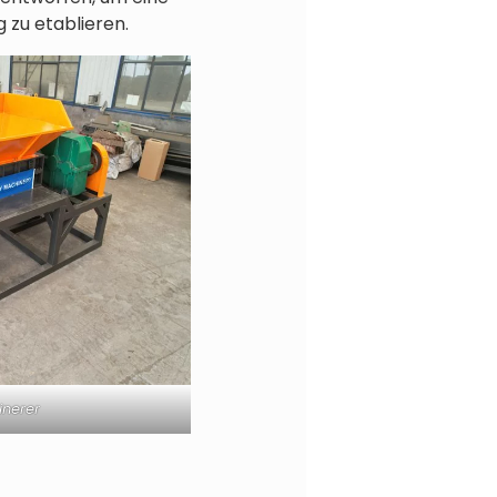
 zu etablieren.
inerer