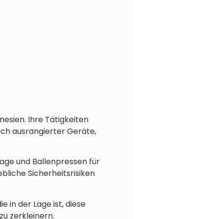
esien. Ihre Tätigkeiten
ich ausrangierter Geräte,
age und Ballenpressen für
ebliche Sicherheitsrisiken
 in der Lage ist, diese
zu zerkleinern.