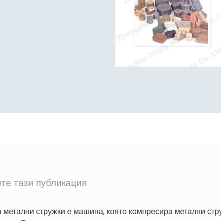
те тази публикация
метални стружки е машина, която компресира метални стру