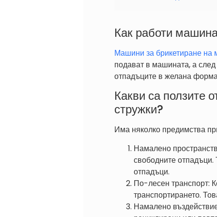
Как работи машина
Машини за брикетиране на 
подават в машината, а след
отпадъците в желана форма, 
Какви са ползите 
стружки?
Има няколко предимства при
Намалено пространств
свободните отпадъци. 
отпадъци.
По-лесен транспорт: К
транспортирането. Тов
Намалено въздействие