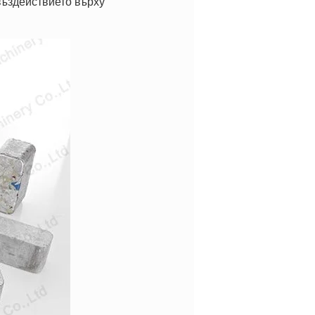
въздействието върху