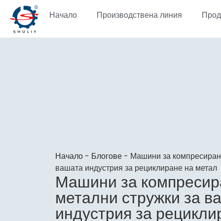
Начало
Производствена линия
Прод
Начало
-
Блогове
-
Машини за компресиране
вашата индустрия за рециклиране на метал
Машини за компресир
метални стружки за в
индустрия за рецикли