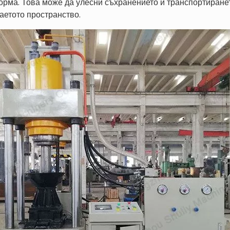
рма. Това може да улесни съхранението и транспортирането
аетото пространство.