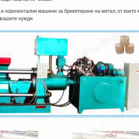
 и хоризонтални машини за брикетиране на метал, от които к
 вашите нужди.