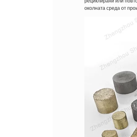
рециклирани или повто
околната среда от про